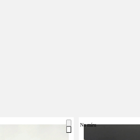
Na míru