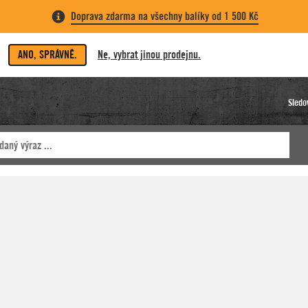
Doprava zdarma na všechny balíky od 1 500 Kč
ANO, SPRÁVNĚ.
Ne, vybrat jinou prodejnu.
Sledo