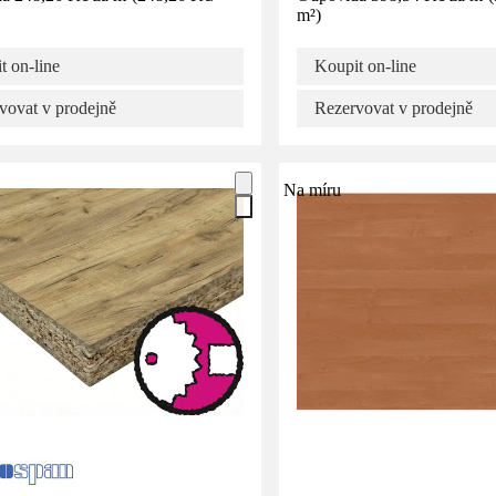
m²
)
t on-line
Koupit on-line
vovat v prodejně
Rezervovat v prodejně
Na míru