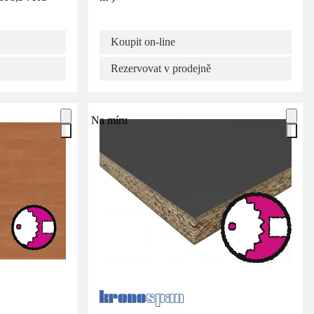
Koupit on-line
Rezervovat v prodejně
Na míru