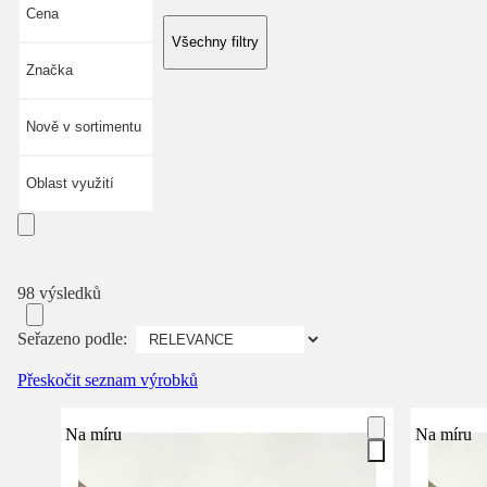
Cena
Všechny filtry
Značka
Nově v sortimentu
Oblast využití
98 výsledků
Seřazeno podle:
Přeskočit seznam výrobků
Na míru
Na míru