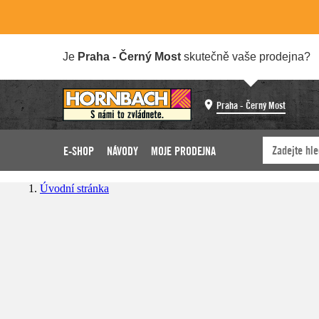
Je
Praha - Černý Most
skutečně vaše prodejna?
Praha - Černý Most
E-SHOP
NÁVODY
MOJE PRODEJNA
Úvodní stránka