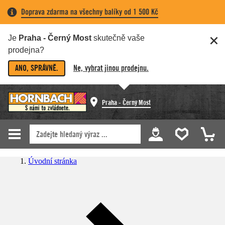
Doprava zdarma na všechny balíky od 1 500 Kč
Je
Praha - Černý Most
skutečně vaše
prodejna?
ANO, SPRÁVNĚ.
Ne, vybrat jinou prodejnu.
Praha - Černý Most
Úvodní stránka