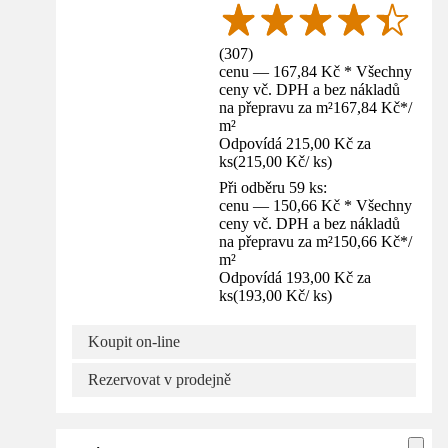
(
307
)
cenu — 167,84 Kč * Všechny
ceny vč. DPH a bez nákladů
na přepravu za m²
167,84 Kč
*
/
m²
Odpovídá 215,00 Kč za
ks
(
215,00 Kč
/
ks
)
Při odběru 59 ks:
cenu — 150,66 Kč * Všechny
ceny vč. DPH a bez nákladů
na přepravu za m²
150,66 Kč
*
/
m²
Odpovídá 193,00 Kč za
ks
(
193,00 Kč
/
ks
)
Koupit on-line
Rezervovat v prodejně