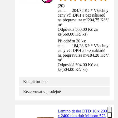
(
20
)
cenu — 204,75 Kč * Všechny
ceny vč. DPH a bez nákladů
na přepravu za m²
204,75 Kč
*
/
m²
Odpovídá 560,00 Kč za
ks
(
560,00 Kč
/
ks
)
Při odběru 20 ks:
cenu — 184,28 Kč * Všechny
ceny vč. DPH a bez nákladů
na přepravu za m²
184,28 Kč
*
/
m²
Odpovídá 504,00 Kč za
ks
(
504,00 Kč
/
ks
)
Koupit on-line
Rezervovat v prodejně
Lamino deska DTD 16 x 200
x 2400 mm dub Mahorn 573