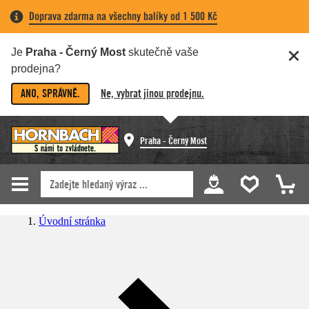
Doprava zdarma na všechny balíky od 1 500 Kč
Je
Praha - Černý Most
skutečně vaše
prodejna?
ANO, SPRÁVNĚ.
Ne, vybrat jinou prodejnu.
Praha - Černý Most
Úvodní stránka