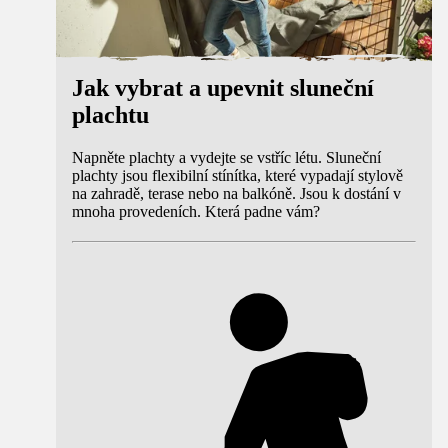
Jak vybrat a upevnit sluneční
plachtu
Napněte plachty a vydejte se vstříc létu. Sluneční
plachty jsou flexibilní stínítka, které vypadají stylově
na zahradě, terase nebo na balkóně. Jsou k dostání v
mnoha provedeních. Která padne vám?