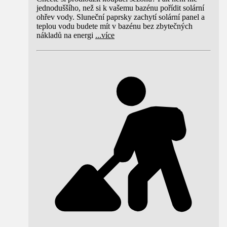
jednoduššího, než si k vašemu bazénu pořídit solární
ohřev vody. Sluneční paprsky zachytí solární panel a
teplou vodu budete mít v bazénu bez zbytečných
nákladů na energi
...
více