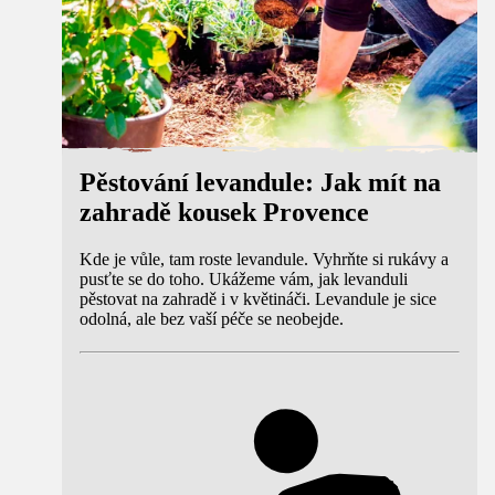
Pěstování levandule: Jak mít na
zahradě kousek Provence
Kde je vůle, tam roste levandule. Vyhrňte si rukávy a
pusťte se do toho. Ukážeme vám, jak levanduli
pěstovat na zahradě i v květináči. Levandule je sice
odolná, ale bez vaší péče se neobejde.