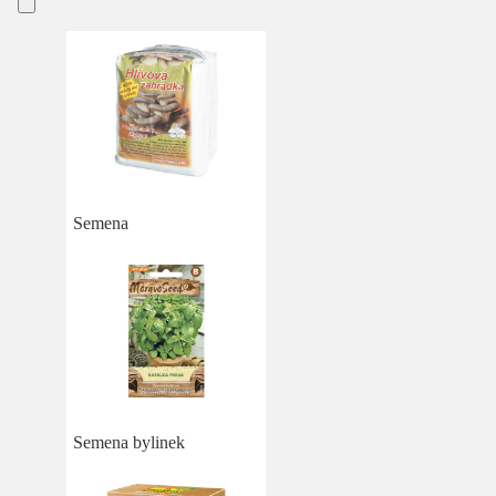
Semena
Semena bylinek