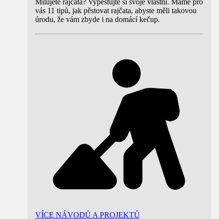
Milujete rajčata? Vypěstujte si svoje vlastní. Máme pro
vás 11 tipů, jak pěstovat rajčata, abyste měli takovou
úrodu, že vám zbyde i na domácí kečup.
VÍCE NÁVODŮ A PROJEKTŮ