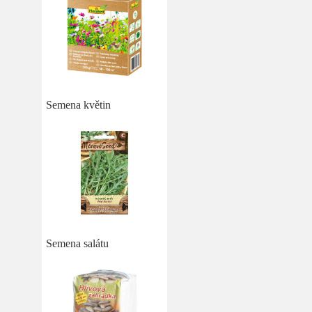
Semena květin
Semena salátu