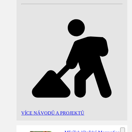
VÍCE NÁVODŮ A PROJEKTŮ