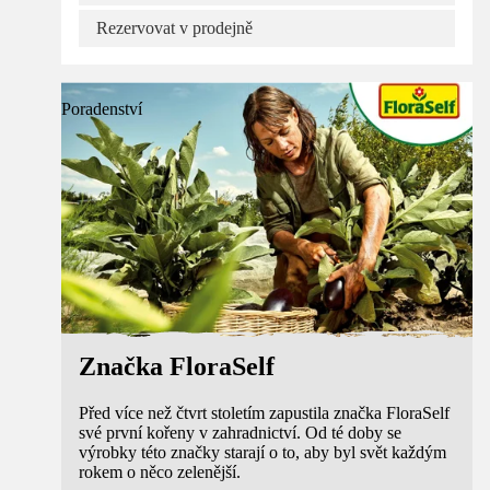
Rezervovat v prodejně
Poradenství
Značka FloraSelf
Před více než čtvrt stoletím zapustila značka FloraSelf
své první kořeny v zahradnictví. Od té doby se
výrobky této značky starají o to, aby byl svět každým
rokem o něco zelenější.