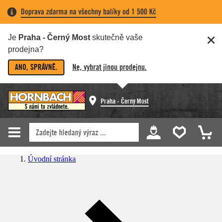
Doprava zdarma na všechny balíky od 1 500 Kč
Je
Praha - Černý Most
skutečně vaše
prodejna?
ANO, SPRÁVNĚ.
Ne, vybrat jinou prodejnu.
Praha - Černý Most
Úvodní stránka