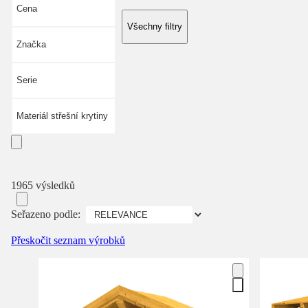
Cena
Všechny filtry
Značka
Serie
Materiál střešní krytiny
1965 výsledků
Seřazeno podle:
Přeskočit seznam výrobků