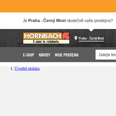
Je
Praha - Černý Most
skutečně vaše prodejna?
Praha - Černý Most
E-SHOP
NÁVODY
MOJE PRODEJNA
Úvodní stránka