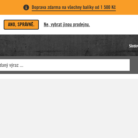
Doprava zdarma na všechny balíky od 1 500 Kč
ANO, SPRÁVNĚ.
Ne, vybrat jinou prodejnu.
Sledo