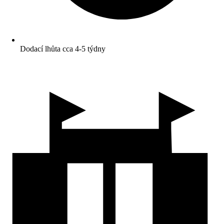
Dodací lhůta cca 4-5 týdny