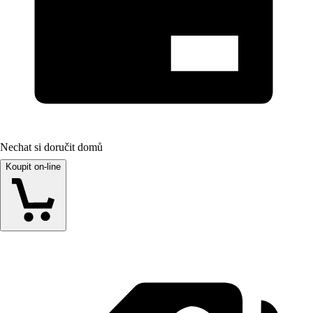
Nechat si doručit domů
Koupit on-line