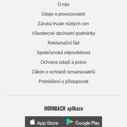
O nás
Údaje o provozovateli
Záruka trvale nízkých cen
Všeobecné obchodní podmínky
Reklamační řád
Společenská odpovědnost
Ochrana údajů a právo
Zákon o ochraně oznamovatelů
Prohlášení o přístupnosti
HORNBACH aplikace