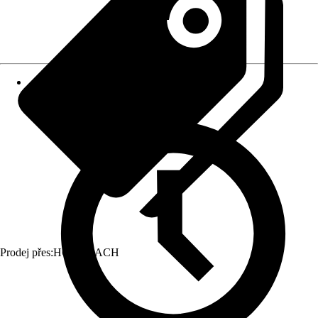
Prodej přes:
HORNBACH