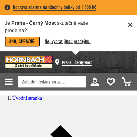
Doprava zdarma na všechny balíky od 1 500 Kč
Je
Praha - Černý Most
skutečně vaše
prodejna?
ANO, SPRÁVNĚ.
Ne, vybrat jinou prodejnu.
Praha - Černý Most
Úvodní stránka