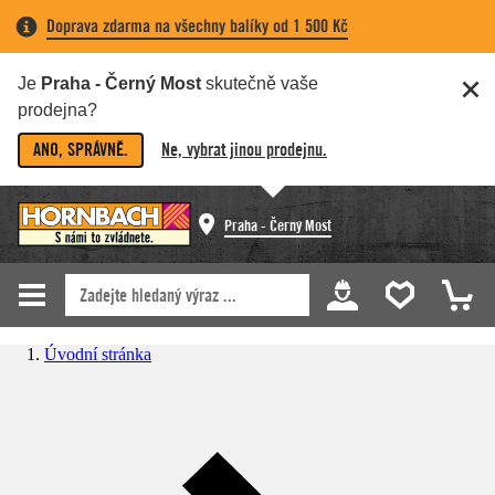
Doprava zdarma na všechny balíky od 1 500 Kč
Je
Praha - Černý Most
skutečně vaše
prodejna?
ANO, SPRÁVNĚ.
Ne, vybrat jinou prodejnu.
Praha - Černý Most
Úvodní stránka