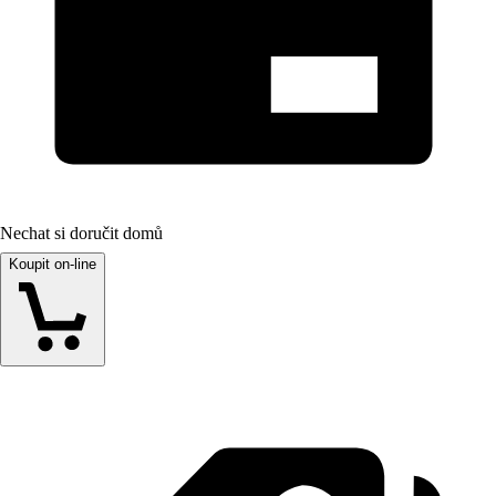
Nechat si doručit domů
Koupit on-line