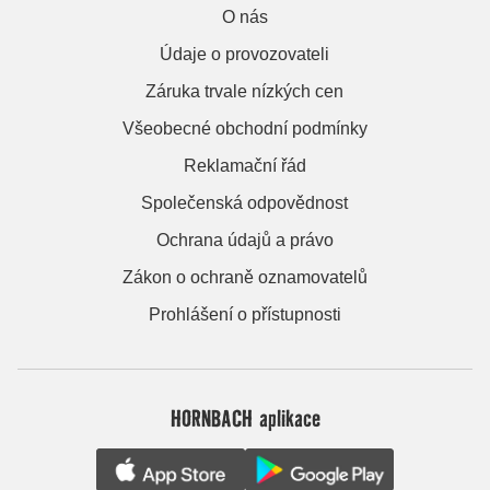
O nás
Údaje o provozovateli
Záruka trvale nízkých cen
Všeobecné obchodní podmínky
Reklamační řád
Společenská odpovědnost
Ochrana údajů a právo
Zákon o ochraně oznamovatelů
Prohlášení o přístupnosti
HORNBACH aplikace