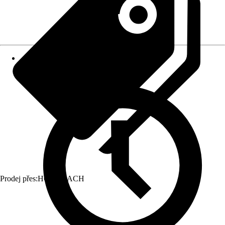
Prodej přes:
HORNBACH