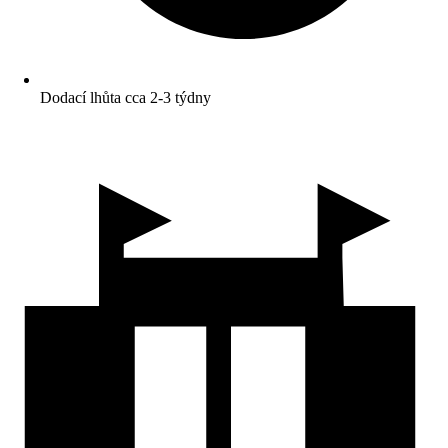
Dodací lhůta cca 2-3 týdny