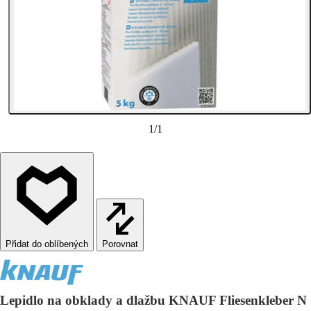
1
/
1
Porovnat
Lepidlo na obklady a dlažbu KNAUF Fliesenkleber N