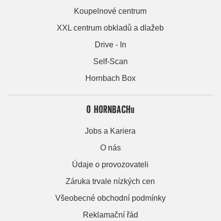
Koupelnové centrum
XXL centrum obkladů a dlažeb
Drive - In
Self-Scan
Hornbach Box
O HORNBACHu
Jobs a Kariera
O nás
Údaje o provozovateli
Záruka trvale nízkých cen
Všeobecné obchodní podmínky
Reklamační řád