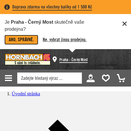
Doprava zdarma na všechny balíky od 1 500 Kč
Je
Praha - Černý Most
skutečně vaše
prodejna?
ANO, SPRÁVNĚ.
Ne, vybrat jinou prodejnu.
Praha - Černý Most
Úvodní stránka