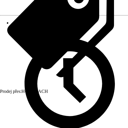
Prodej přes:
HORNBACH