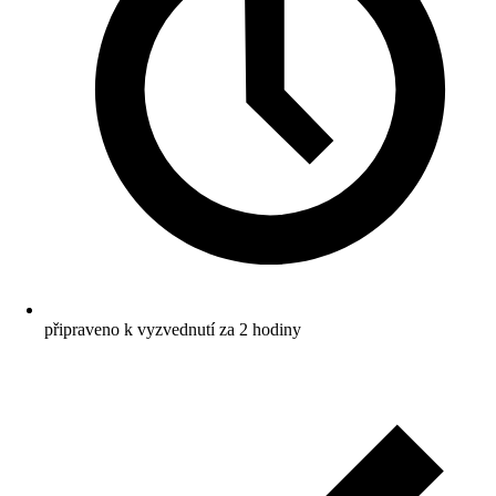
připraveno k vyzvednutí za 2 hodiny