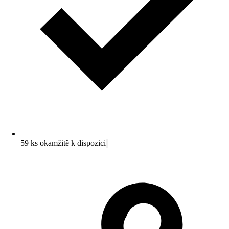
59 ks okamžitě k dispozici