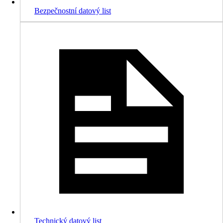
Bezpečnostní datový list
Technický datový list