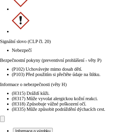
Signální slovo (CLP čl. 20)
Nebezpečí
Bezpečnostní pokyny (preventivní prohlášení - věty P)
(P102) Uchovávejte mimo dosah dětí.
(P103) Před použitím si přečtěte údaje na štítku.
Informace o nebezpečnosti (věty H)
(H315) Dráždí kůži.
(H317) Může vyvolat alergickou kožní reakci.
(H318) Způsobuje vážné poškození očí.
(H335) Může způsobit podráždění dýchacích cest.
Informace o výrobku