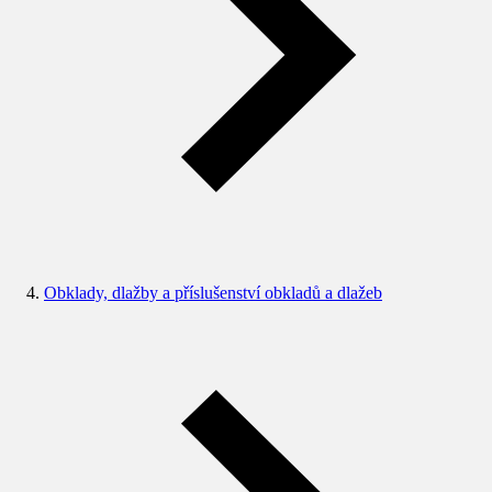
Obklady, dlažby a příslušenství obkladů a dlažeb