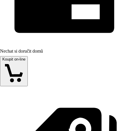
Nechat si doručit domů
Koupit on-line