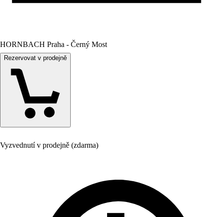
HORNBACH Praha - Černý Most
Rezervovat v prodejně
Vyzvednutí v prodejně (zdarma)