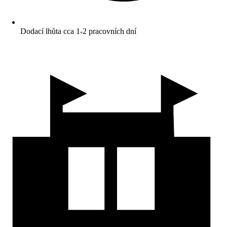
Dodací lhůta cca 1-2 pracovních dní