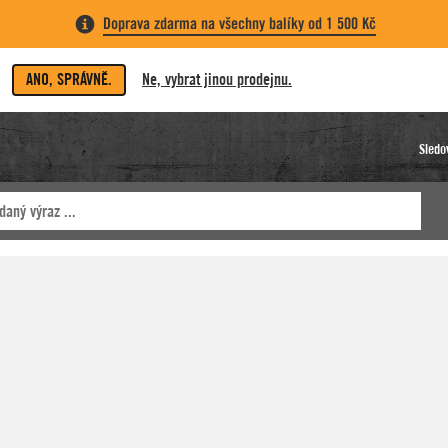
Doprava zdarma na všechny balíky od 1 500 Kč
ANO, SPRÁVNĚ.
Ne, vybrat jinou prodejnu.
Sledo