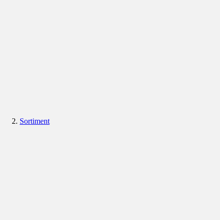
Sortiment