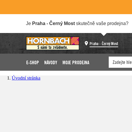
Je
Praha - Černý Most
skutečně vaše prodejna?
Praha - Černý Most
E-SHOP
NÁVODY
MOJE PRODEJNA
Úvodní stránka