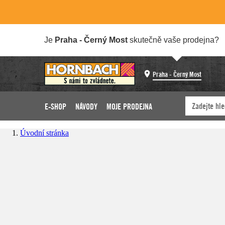
Je
Praha - Černý Most
skutečně vaše prodejna?
Praha - Černý Most
E-SHOP
NÁVODY
MOJE PRODEJNA
Úvodní stránka