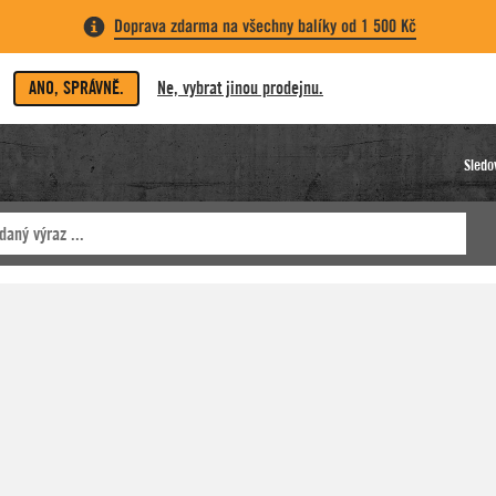
Doprava zdarma na všechny balíky od 1 500 Kč
ANO, SPRÁVNĚ.
Ne, vybrat jinou prodejnu.
Sledo