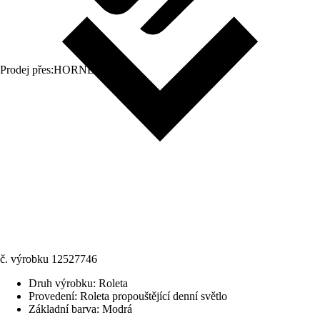
Prodej přes:
HORNBACH
č. výrobku
12527746
Druh výrobku
:
Roleta
Provedení
:
Roleta propouštějící denní světlo
Základní barva
:
Modrá