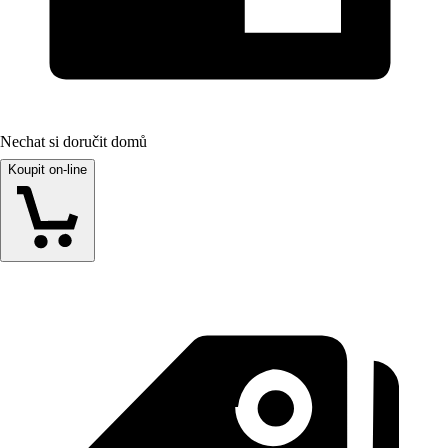
Nechat si doručit domů
Koupit on-line