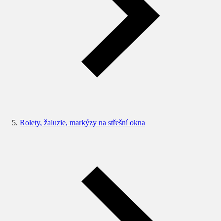
Rolety, žaluzie, markýzy na střešní okna