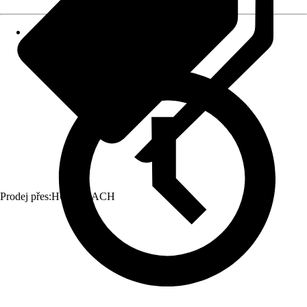
Prodej přes:
HORNBACH