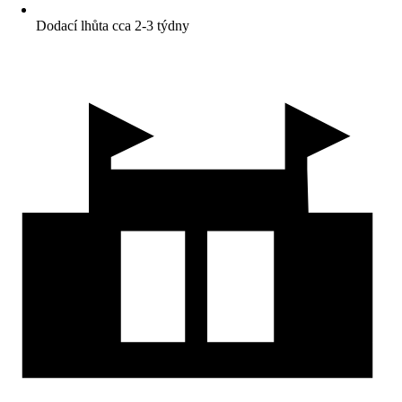
Dodací lhůta cca 2-3 týdny