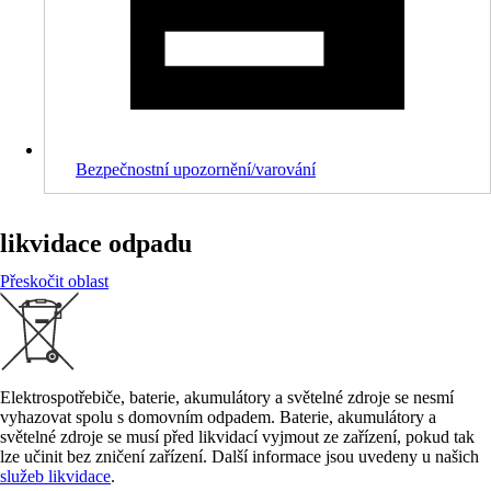
Bezpečnostní upozornění/varování
likvidace odpadu
Přeskočit oblast
Elektrospotřebiče, baterie, akumulátory a světelné zdroje se nesmí
vyhazovat spolu s domovním odpadem. Baterie, akumulátory a
světelné zdroje se musí před likvidací vyjmout ze zařízení, pokud tak
lze učinit bez zničení zařízení. Další informace jsou uvedeny u našich
služeb likvidace
.