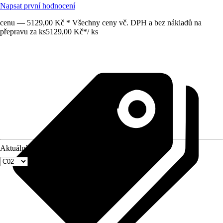
Napsat první hodnocení
cenu — 5129,00 Kč * Všechny ceny vč. DPH a bez nákladů na
přepravu za ks
5129,00 Kč
*
/
ks
Aktuální velikost okna