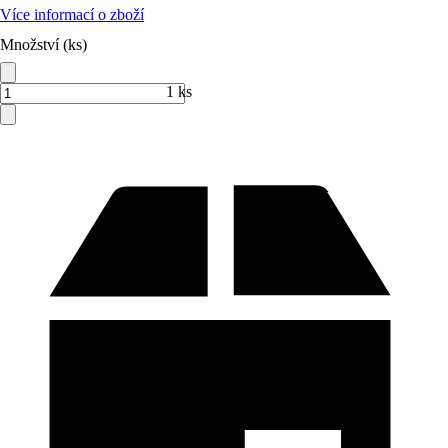
Více informací o zboží
Množství (ks)
1 ks