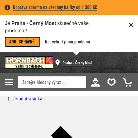
Doprava zdarma na všechny balíky od 1 500 Kč
Je
Praha - Černý Most
skutečně vaše
prodejna?
ANO, SPRÁVNĚ.
Ne, vybrat jinou prodejnu.
Praha - Černý Most
Úvodní stránka