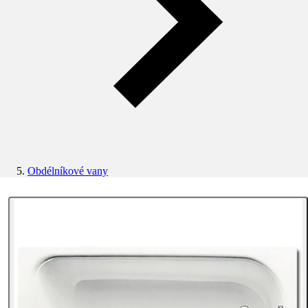
Obdélníkové vany