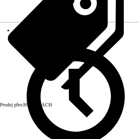
Prodej přes:
HORNBACH