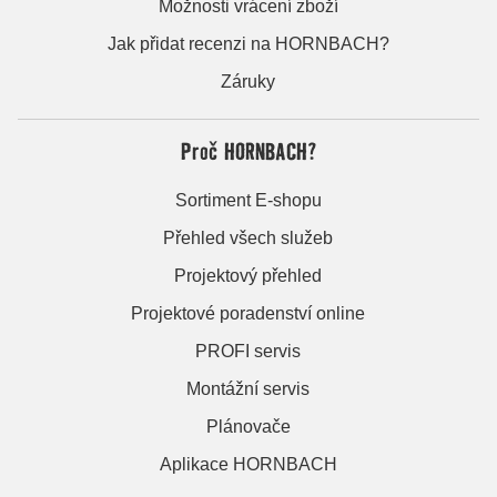
Možnosti vrácení zboží
Jak přidat recenzi na HORNBACH?
Záruky
Proč HORNBACH?
Sortiment E-shopu
Přehled všech služeb
Projektový přehled
Projektové poradenství online
PROFI servis
Montážní servis
Plánovače
Aplikace HORNBACH