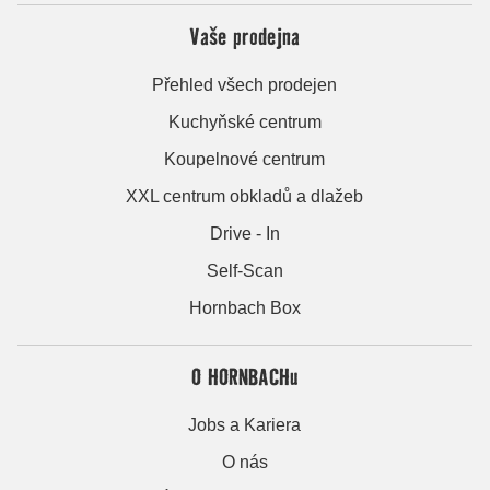
Vaše prodejna
Přehled všech prodejen
Kuchyňské centrum
Koupelnové centrum
XXL centrum obkladů a dlažeb
Drive - In
Self-Scan
Hornbach Box
O HORNBACHu
Jobs a Kariera
O nás