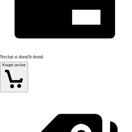
Nechat si doručit domů
Koupit on-line