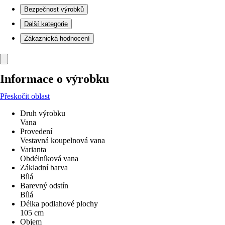
Bezpečnost výrobků
Další kategorie
Zákaznická hodnocení
Informace o výrobku
Přeskočit oblast
Druh výrobku
Vana
Provedení
Vestavná koupelnová vana
Varianta
Obdélníková vana
Základní barva
Bílá
Barevný odstín
Bílá
Délka podlahové plochy
105 cm
Objem