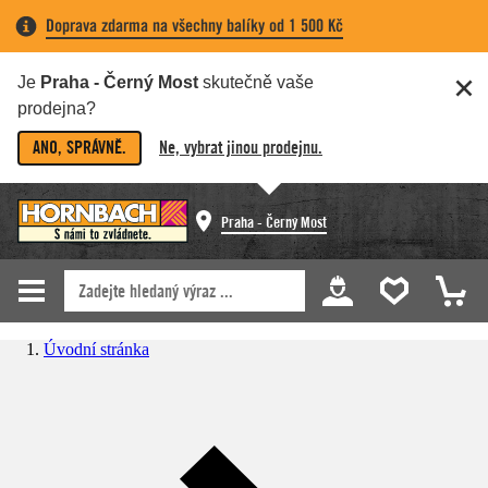
Doprava zdarma na všechny balíky od 1 500 Kč
Je
Praha - Černý Most
skutečně vaše
prodejna?
ANO, SPRÁVNĚ.
Ne, vybrat jinou prodejnu.
Praha - Černý Most
Úvodní stránka