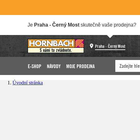
Je
Praha - Černý Most
skutečně vaše prodejna?
Praha - Černý Most
E-SHOP
NÁVODY
MOJE PRODEJNA
Úvodní stránka