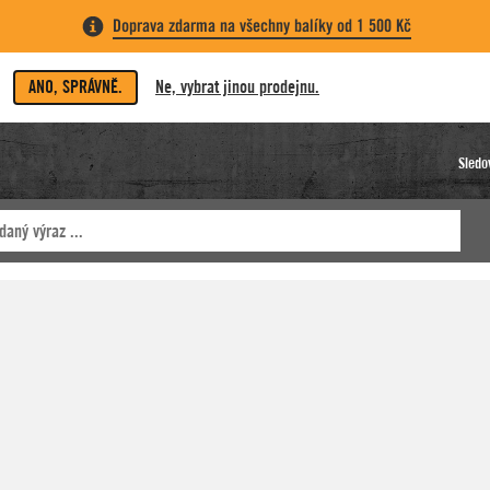
Doprava zdarma na všechny balíky od 1 500 Kč
ANO, SPRÁVNĚ.
Ne, vybrat jinou prodejnu.
Sledo