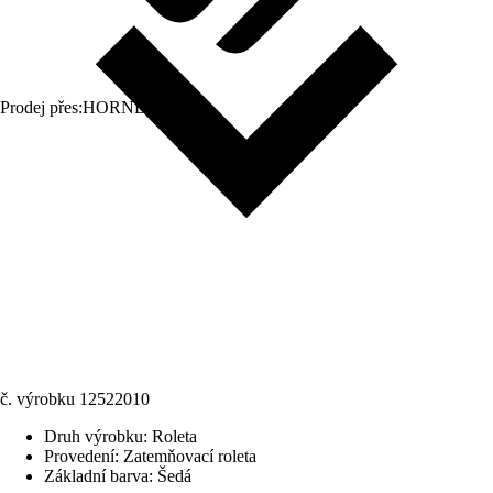
Prodej přes:
HORNBACH
č. výrobku
12522010
Druh výrobku
:
Roleta
Provedení
:
Zatemňovací roleta
Základní barva
:
Šedá