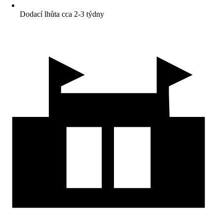
Dodací lhůta cca 2-3 týdny