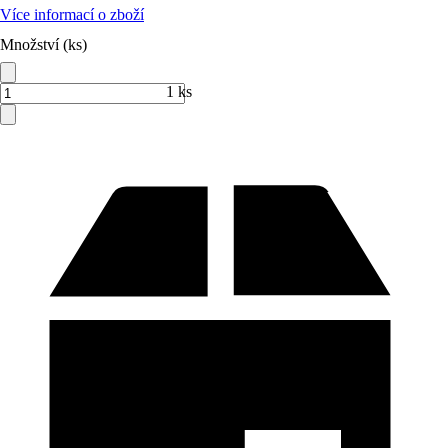
Více informací o zboží
Množství (ks)
1 ks