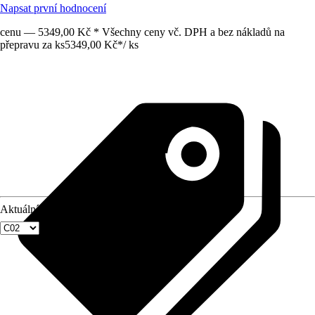
Napsat první hodnocení
cenu — 5349,00 Kč * Všechny ceny vč. DPH a bez nákladů na
přepravu za ks
5349,00 Kč
*
/
ks
Aktuální velikost okna