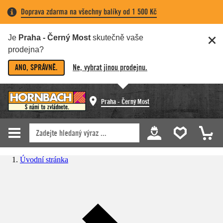
Doprava zdarma na všechny balíky od 1 500 Kč
Je
Praha - Černý Most
skutečně vaše
prodejna?
ANO, SPRÁVNĚ.
Ne, vybrat jinou prodejnu.
Praha - Černý Most
Úvodní stránka