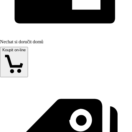
Nechat si doručit domů
Koupit on-line