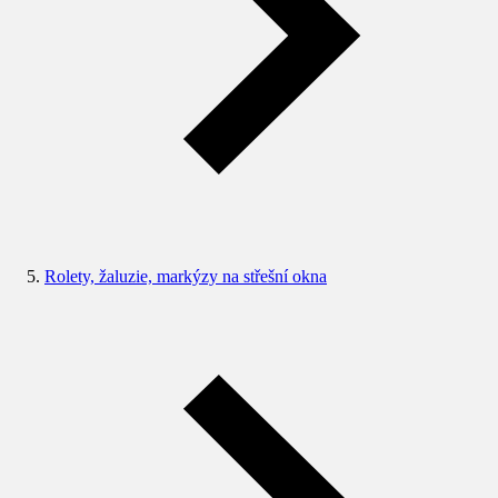
Rolety, žaluzie, markýzy na střešní okna