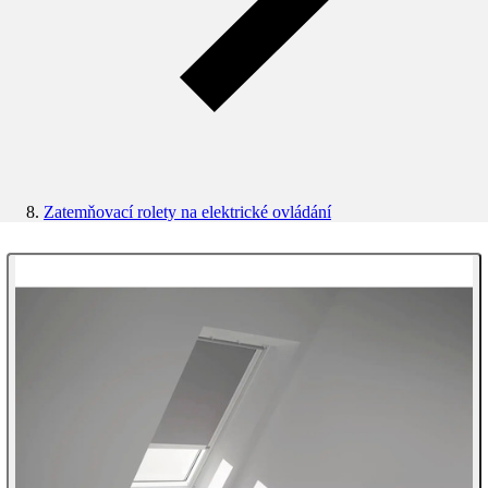
Zatemňovací rolety na elektrické ovládání