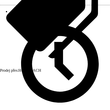
Prodej přes:
HORNBACH