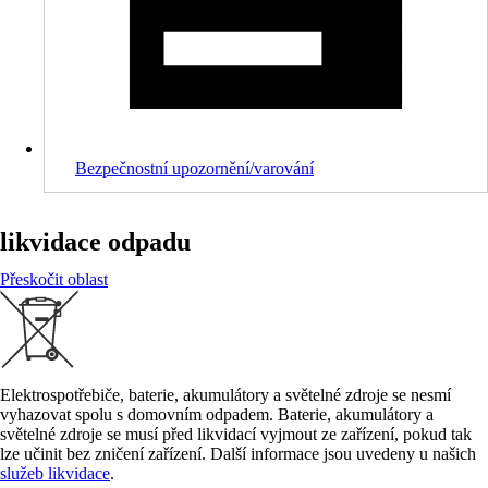
Bezpečnostní upozornění/varování
likvidace odpadu
Přeskočit oblast
Elektrospotřebiče, baterie, akumulátory a světelné zdroje se nesmí
vyhazovat spolu s domovním odpadem. Baterie, akumulátory a
světelné zdroje se musí před likvidací vyjmout ze zařízení, pokud tak
lze učinit bez zničení zařízení. Další informace jsou uvedeny u našich
služeb likvidace
.