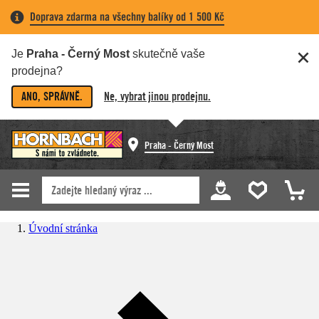
Doprava zdarma na všechny balíky od 1 500 Kč
Je
Praha - Černý Most
skutečně vaše
prodejna?
ANO, SPRÁVNĚ.
Ne, vybrat jinou prodejnu.
Praha - Černý Most
Úvodní stránka