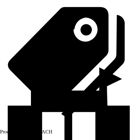
Prodej přes:
HORNBACH