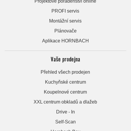
Projektové poradenství online
PROFI servis
Montážní servis
Plánovače
Aplikace HORNBACH
Vaše prodejna
Přehled všech prodejen
Kuchyňské centrum
Koupelnové centrum
XXL centrum obkladů a dlažeb
Drive - In
Self-Scan