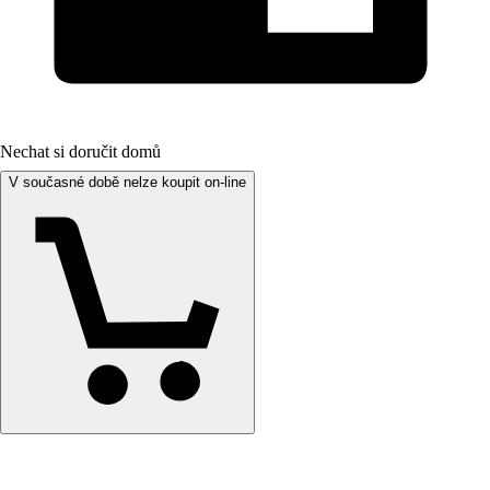
Nechat si doručit domů
V současné době nelze koupit on-line