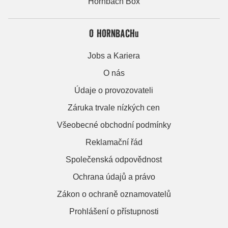
Hornbach Box
O HORNBACHu
Jobs a Kariera
O nás
Údaje o provozovateli
Záruka trvale nízkých cen
Všeobecné obchodní podmínky
Reklamační řád
Společenská odpovědnost
Ochrana údajů a právo
Zákon o ochraně oznamovatelů
Prohlášení o přístupnosti