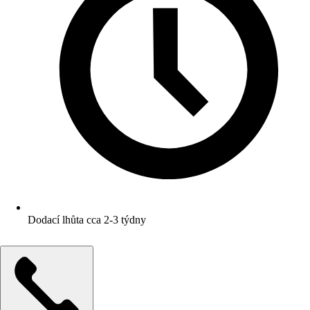
Dodací lhůta cca 2-3 týdny