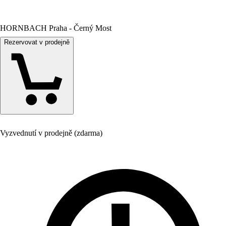
HORNBACH Praha - Černý Most
Rezervovat v prodejně
Vyzvednutí v prodejně (zdarma)