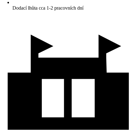
Dodací lhůta cca 1-2 pracovních dní