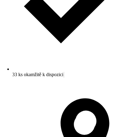
33 ks okamžitě k dispozici