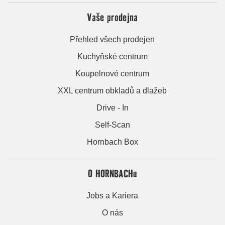
Vaše prodejna
Přehled všech prodejen
Kuchyňské centrum
Koupelnové centrum
XXL centrum obkladů a dlažeb
Drive - In
Self-Scan
Hornbach Box
O HORNBACHu
Jobs a Kariera
O nás