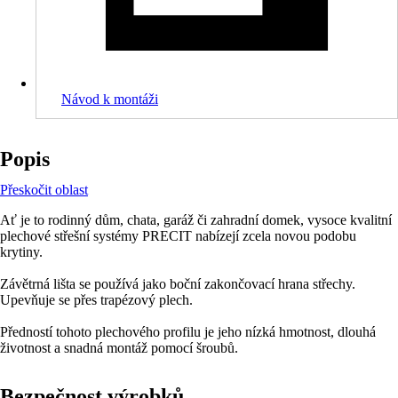
Návod k montáži
Popis
Přeskočit oblast
Ať je to rodinný dům, chata, garáž či zahradní domek, vysoce kvalitní
plechové střešní systémy PRECIT nabízejí zcela novou podobu
krytiny.
Závětrná lišta se používá jako boční zakončovací hrana střechy.
Upevňuje se přes trapézový plech.
Předností tohoto plechového profilu je jeho nízká hmotnost, dlouhá
životnost a snadná montáž pomocí šroubů.
Bezpečnost výrobků