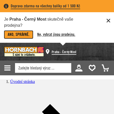
Doprava zdarma na všechny balíky od 1 500 Kč
Je
Praha - Černý Most
skutečně vaše
prodejna?
ANO, SPRÁVNĚ.
Ne, vybrat jinou prodejnu.
Praha - Černý Most
Úvodní stránka