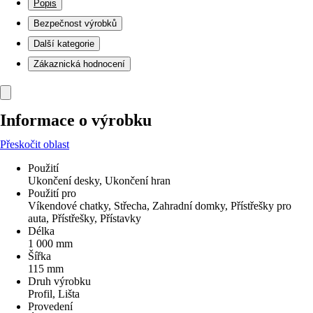
Popis
Bezpečnost výrobků
Další kategorie
Zákaznická hodnocení
Informace o výrobku
Přeskočit oblast
Použití
Ukončení desky, Ukončení hran
Použití pro
Víkendové chatky, Střecha, Zahradní domky, Přístřešky pro
auta, Přístřešky, Přístavky
Délka
1 000 mm
Šířka
115 mm
Druh výrobku
Profil, Lišta
Provedení