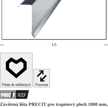
1
/
5
Porovnat
Závětrná lišta PRECIT pro trapézový plech 1000 mm,