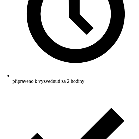
připraveno k vyzvednutí za 2 hodiny