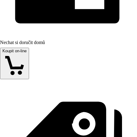
Nechat si doručit domů
Koupit on-line