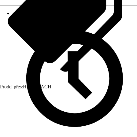
Prodej přes:
HORNBACH