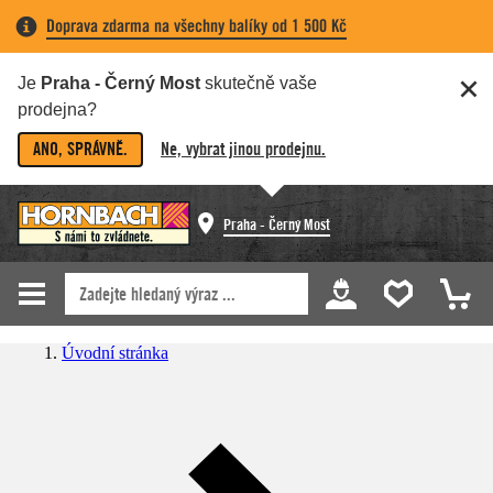
Doprava zdarma na všechny balíky od 1 500 Kč
Je
Praha - Černý Most
skutečně vaše
prodejna?
ANO, SPRÁVNĚ.
Ne, vybrat jinou prodejnu.
Praha - Černý Most
Úvodní stránka