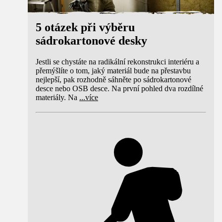
5 otázek při výběru
sádrokartonové desky
Jestli se chystáte na radikální rekonstrukci interiéru a
přemýšlíte o tom, jaký materiál bude na přestavbu
nejlepší, pak rozhodně sáhněte po sádrokartonové
desce nebo OSB desce. Na první pohled dva rozdílné
materiály. Na
...
více