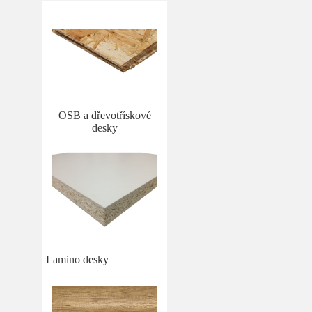
OSB a dřevotřískové
desky
Lamino desky