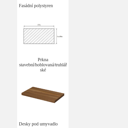
Fasádní polystyren
Prkna
stavební/hoblovaná/truhlář
ské
Desky pod umyvadlo