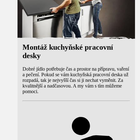
Montáž kuchyňské pracovní
desky
Dobré jídlo potřebuje čas a prostor na přípravu, vaření
a pečení. Pokud se vám kuchyňská pracovní deska už
rozpadá, tak je nejvyšší čas si ji nechat vyměnit. Za
kvalitnější a nadčasovou. A my vám s tím můžeme
pomoci.