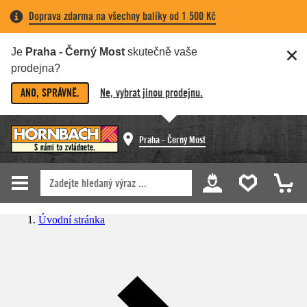
Doprava zdarma na všechny balíky od 1 500 Kč
Je
Praha - Černý Most
skutečně vaše
prodejna?
ANO, SPRÁVNĚ.
Ne, vybrat jinou prodejnu.
Praha - Černý Most
Úvodní stránka