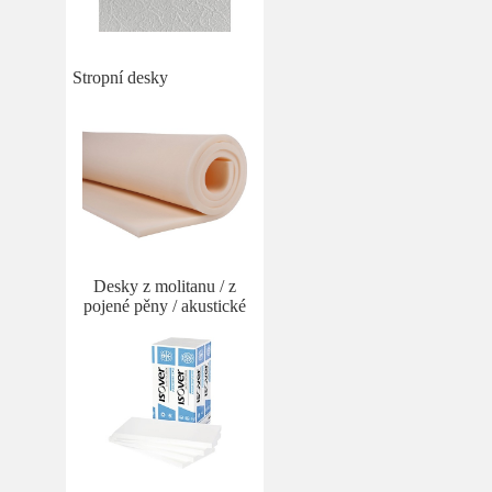
Stropní desky
Desky z molitanu / z
pojené pěny / akustické