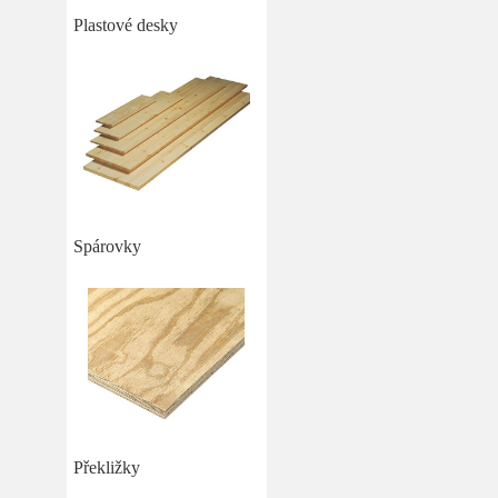
Plastové desky
Spárovky
Překližky