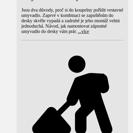
Jsou dva důvody, proč si do koupelny pořídit vestavné
umyvadlo. Zaprvé v kombinaci se zapuštěním do
desky skvěle vypadá a zadruhé je jeho montáž velmi
jednoduchá. Návod, jak namontovat zápustné
umyvadlo do desky vám prác
...
více