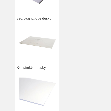
Sádrokartonové desky
Konstrukční desky