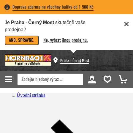
Doprava zdarma na všechny balíky od 1 500 Kč
Je
Praha - Černý Most
skutečně vaše
prodejna?
ANO, SPRÁVNĚ.
Ne, vybrat jinou prodejnu.
Praha - Černý Most
Úvodní stránka