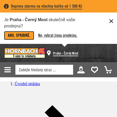
Doprava zdarma na všechny balíky od 1 500 Kč
Je
Praha - Černý Most
skutečně vaše
prodejna?
ANO, SPRÁVNĚ.
Ne, vybrat jinou prodejnu.
Praha - Černý Most
Úvodní stránka