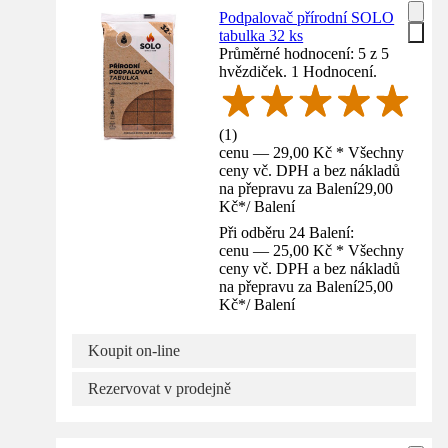
Podpalovač přírodní SOLO
tabulka 32 ks
Průměrné hodnocení: 5 z 5
hvězdiček. 1 Hodnocení.
(
1
)
cenu — 29,00 Kč * Všechny
ceny vč. DPH a bez nákladů
na přepravu za Balení
29,00
Kč
*
/
Balení
Při odběru 24 Balení:
cenu — 25,00 Kč * Všechny
ceny vč. DPH a bez nákladů
na přepravu za Balení
25,00
Kč
*
/
Balení
Koupit on-line
Rezervovat v prodejně