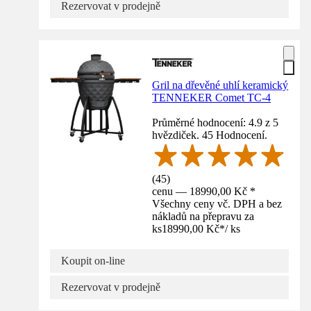
Rezervovat v prodejně
Gril na dřevěné uhlí keramický
TENNEKER Comet TC-4
Průměrné hodnocení: 4.9 z 5
hvězdiček. 45 Hodnocení.
(
45
)
cenu — 18990,00 Kč *
Všechny ceny vč. DPH a bez
nákladů na přepravu za
ks
18990,00 Kč
*
/
ks
Koupit on-line
Rezervovat v prodejně