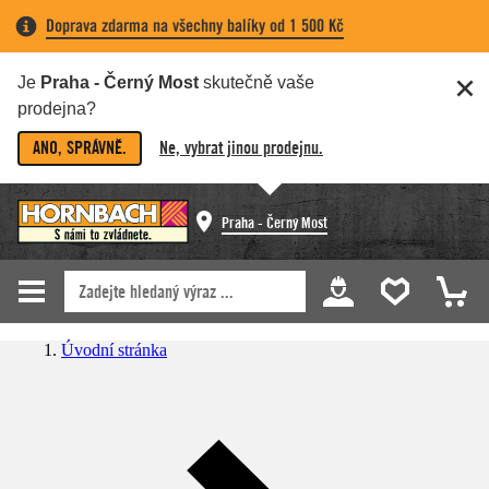
Doprava zdarma na všechny balíky od 1 500 Kč
Je
Praha - Černý Most
skutečně vaše
prodejna?
ANO, SPRÁVNĚ.
Ne, vybrat jinou prodejnu.
Praha - Černý Most
Úvodní stránka