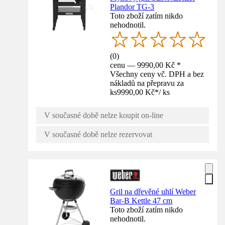
Plandor TG-3
Toto zboží zatím nikdo
nehodnotil.
(
0
)
cenu — 9990,00 Kč *
Všechny ceny vč. DPH a bez
nákladů na přepravu za
ks
9990,00 Kč
*
/
ks
V současné době nelze koupit on-line
V současné době nelze rezervovat
Gril na dřevěné uhlí Weber
Bar-B Kettle 47 cm
Toto zboží zatím nikdo
nehodnotil.