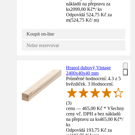
nákladů na přepravu za
ks
2099,00 Kč
*
/
ks
Odpovídá 524,75 Kč za
m
(
524,75 Kč
/
m
)
Koupit on-line
Nelze rezervovat
Hranol dubový Vintage
2400x40x40 mm
Průměrné hodnocení: 4.3 z 5
hvězdiček. 3 Hodnocení.
(
3
)
cenu — 465,00 Kč * Všechny
ceny vč. DPH a bez nákladů
na přepravu za ks
465,00 Kč
*
/
ks
Odpovídá 193,75 Kč za