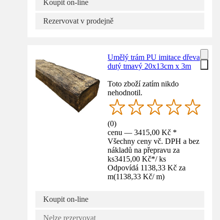
Koupit on-line
Rezervovat v prodejně
Umělý trám PU imitace dřeva
dutý tmavý 20x13cm x 3m
Toto zboží zatím nikdo
nehodnotil.
(
0
)
cenu — 3415,00 Kč *
Všechny ceny vč. DPH a bez
nákladů na přepravu za
ks
3415,00 Kč
*
/
ks
Odpovídá 1138,33 Kč za
m
(
1138,33 Kč
/
m
)
Koupit on-line
Nelze rezervovat