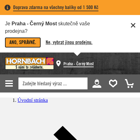
Doprava zdarma na všechny balíky od 1 500 Kč
Je
Praha - Černý Most
skutečně vaše
prodejna?
ANO, SPRÁVNĚ.
Ne, vybrat jinou prodejnu.
Praha - Černý Most
Úvodní stránka