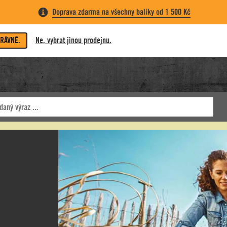
Doprava zdarma na všechny balíky od 1 500 Kč
PRÁVNĚ.
Ne, vybrat jinou prodejnu.