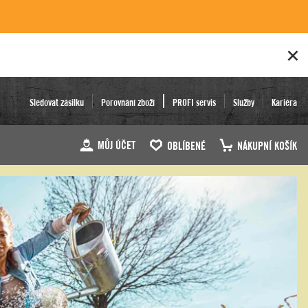
Sledovat zásilku
Porovnání zboží
PROFI servis
Služby
Kariéra
MŮJ ÚČET
OBLÍBENÉ
NÁKUPNÍ KOŠÍK