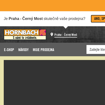
ANO, S
Je
Praha - Černý Most
skutečně vaše prodejna?
Praha - Černý Most
E-SHOP
NÁVODY
MOJE PRODEJNA