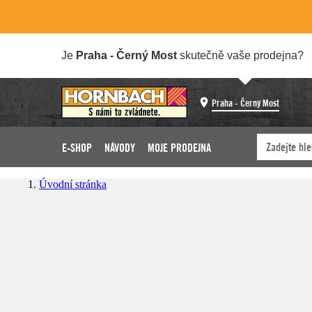
Je
Praha - Černý Most
skutečně vaše prodejna?
Praha - Černý Most
E-SHOP
NÁVODY
MOJE PRODEJNA
Úvodní stránka