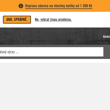
Doprava zdarma na všechny balíky od 1 500 Kč
ANO, SPRÁVNĚ.
Ne, vybrat jinou prodejnu.
Sledo