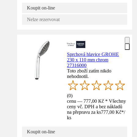
Koupit on-line
Nelze rezervovat
Sprchová hlavice GROHE
230 x 110 mm chrom
27316000
Toto zboží zatím nikdo
nehodnotil.
(
0
)
cenu — 777,00 Kč * Všechny
ceny vč. DPH a bez nákladů
na přepravu za ks
777,00 Kč
*
/
ks
Koupit on-line