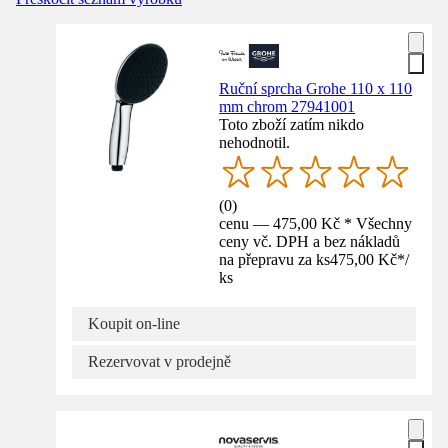
Ruční sprcha Grohe 110 x 110
mm chrom 27941001
Toto zboží zatím nikdo
nehodnotil.
(
0
)
cenu — 475,00 Kč * Všechny
ceny vč. DPH a bez nákladů
na přepravu za ks
475,00 Kč
*
/
ks
Koupit on-line
Rezervovat v prodejně