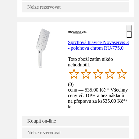
Nelze rezervovat
Sprchová hlavice Novaservis 3
- polohová chrom RU/775,0
Toto zboží zatím nikdo
nehodnotil.
(
0
)
cenu — 535,00 Kč * Všechny
ceny vč. DPH a bez nákladů
na přepravu za ks
535,00 Kč
*
/
ks
Koupit on-line
Nelze rezervovat