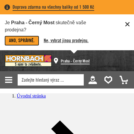
Doprava zdarma na všechny balíky od 1 500 Kč
Je
Praha - Černý Most
skutečně vaše
prodejna?
ANO, SPRÁVNĚ.
Ne, vybrat jinou prodejnu.
Praha - Černý Most
Úvodní stránka