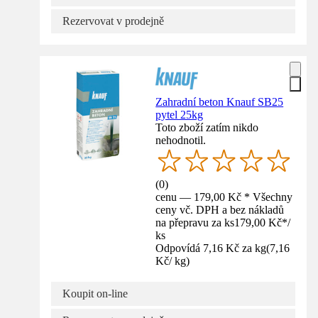
Rezervovat v prodejně
Zahradní beton Knauf SB25
pytel 25kg
Toto zboží zatím nikdo
nehodnotil.
(
0
)
cenu — 179,00 Kč * Všechny
ceny vč. DPH a bez nákladů
na přepravu za ks
179,00 Kč
*
/
ks
Odpovídá 7,16 Kč za kg
(
7,16
Kč
/
kg
)
Koupit on-line