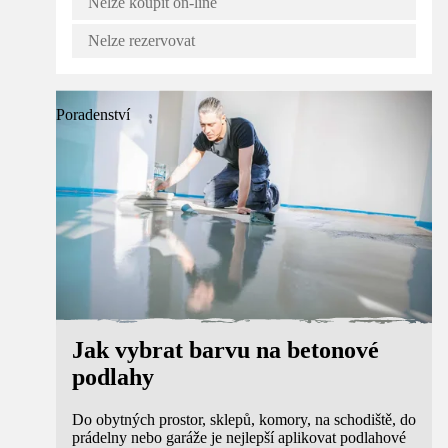
Nelze koupit on-line
Nelze rezervovat
Poradenství
Jak vybrat barvu na betonové
podlahy
Do obytných prostor, sklepů, komory, na schodiště, do
prádelny nebo garáže je nejlepší aplikovat podlahové