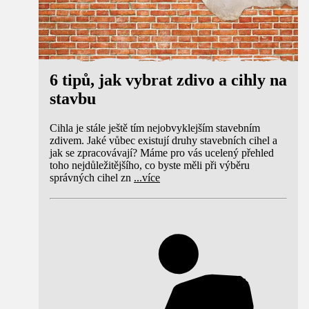
6 tipů, jak vybrat zdivo a cihly na
stavbu
Cihla je stále ještě tím nejobvyklejším stavebním
zdivem. Jaké vůbec existují druhy stavebních cihel a
jak se zpracovávají? Máme pro vás ucelený přehled
toho nejdůležitějšího, co byste měli při výběru
správných cihel zn
...
více