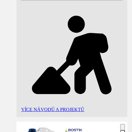
VÍCE NÁVODŮ A PROJEKTŮ