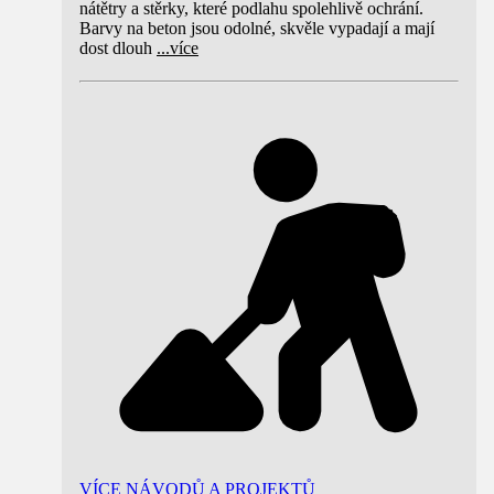
nátětry a stěrky, které podlahu spolehlivě ochrání.
Barvy na beton jsou odolné, skvěle vypadají a mají
dost dlouh
...
více
VÍCE NÁVODŮ A PROJEKTŮ