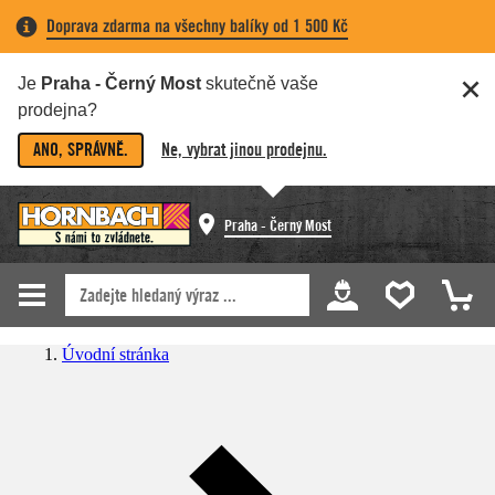
Doprava zdarma na všechny balíky od 1 500 Kč
Je
Praha - Černý Most
skutečně vaše
prodejna?
ANO, SPRÁVNĚ.
Ne, vybrat jinou prodejnu.
Praha - Černý Most
Úvodní stránka