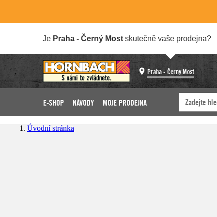
Je
Praha - Černý Most
skutečně vaše prodejna?
Praha - Černý Most
E-SHOP
NÁVODY
MOJE PRODEJNA
Úvodní stránka