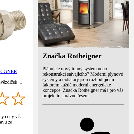
Značka Rotheigner
Plánujete nový topný systém nebo
THEIGNER
rekonstrukci stávajícího? Moderní plynové
systémy a radiátory jsou rozhodujícím
hvězdiček. 1
faktorem každé moderní energetické
koncepce. Značka Rotheigner má i pro váš
projekt to správné řešení.
y ceny vč.
avu za