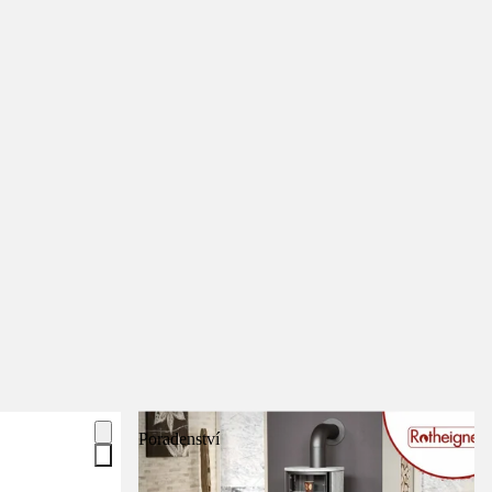
Poradenství