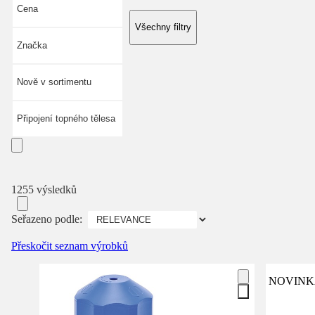
Cena
Všechny filtry
Značka
Nově v sortimentu
Připojení topného tělesa
1255 výsledků
Seřazeno podle:
Přeskočit seznam výrobků
NOVINK