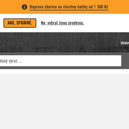
Doprava zdarma na všechny balíky od 1 500 Kč
ANO, SPRÁVNĚ.
Ne, vybrat jinou prodejnu.
Sledo