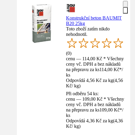
Konstrukční beton BAUMIT
B20 25kg
Toto zboží zatím nikdo
nehodnotil.
(
0
)
cenu — 114,00 Kč * Všechny
ceny vč. DPH a bez nákladů
na přepravu za ks
114,00 Kč
*
/
ks
Odpovídá 4,56 Kč za kg
(
4,56
Kč
/
kg
)
Při odběru 54 ks:
cenu — 109,00 Kč * Všechny
ceny vč. DPH a bez nákladů
na přepravu za ks
109,00 Kč
*
/
ks
Odpovídá 4,36 Kč za kg
(
4,36
Kč
/
kg
)