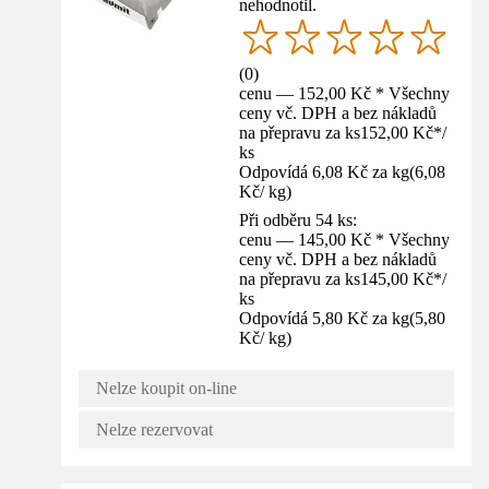
nehodnotil.
(
0
)
cenu — 152,00 Kč * Všechny
ceny vč. DPH a bez nákladů
na přepravu za ks
152,00 Kč
*
/
ks
Odpovídá 6,08 Kč za kg
(
6,08
Kč
/
kg
)
Při odběru 54 ks:
cenu — 145,00 Kč * Všechny
ceny vč. DPH a bez nákladů
na přepravu za ks
145,00 Kč
*
/
ks
Odpovídá 5,80 Kč za kg
(
5,80
Kč
/
kg
)
Nelze koupit on-line
Nelze rezervovat