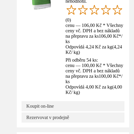
nehodnotil.
(
0
)
cenu — 106,00 Kč * Všechny
ceny vč. DPH a bez nákladů
na přepravu za ks
106,00 Kč
*
/
ks
Odpovídá 4,24 Kč za kg
(
4,24
Kč
/
kg
)
Při odběru 54 ks:
cenu — 100,00 Kč * Všechny
ceny vč. DPH a bez nákladů
na přepravu za ks
100,00 Kč
*
/
ks
Odpovídá 4,00 Kč za kg
(
4,00
Kč
/
kg
)
Koupit on-line
Rezervovat v prodejně