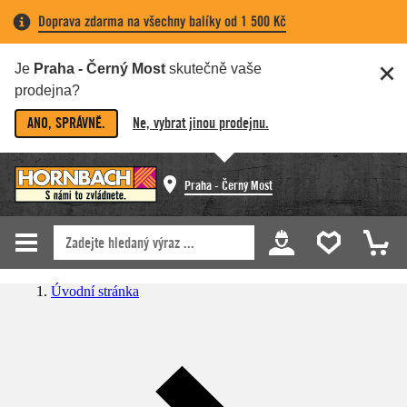
Doprava zdarma na všechny balíky od 1 500 Kč
Je
Praha - Černý Most
skutečně vaše
prodejna?
ANO, SPRÁVNĚ.
Ne, vybrat jinou prodejnu.
Praha - Černý Most
Úvodní stránka