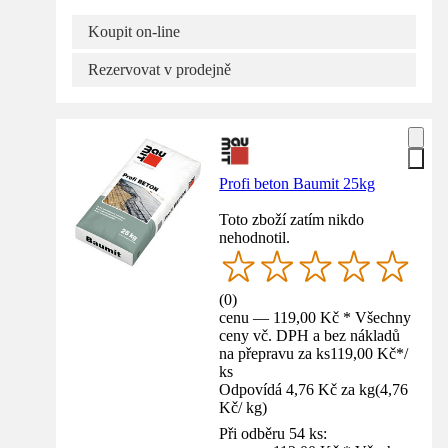
Koupit on-line
Rezervovat v prodejně
Profi beton Baumit 25kg
Toto zboží zatím nikdo
nehodnotil.
(
0
)
cenu — 119,00 Kč * Všechny
ceny vč. DPH a bez nákladů
na přepravu za ks
119,00 Kč
*
/
ks
Odpovídá 4,76 Kč za kg
(
4,76
Kč
/
kg
)
Při odběru 54 ks: