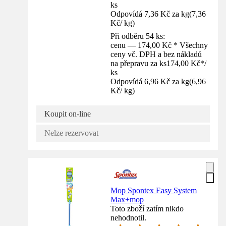
ks
Odpovídá 7,36 Kč za kg
(
7,36
Kč
/
kg
)
Při odběru 54 ks:
cenu — 174,00 Kč * Všechny
ceny vč. DPH a bez nákladů
na přepravu za ks
174,00 Kč
*
/
ks
Odpovídá 6,96 Kč za kg
(
6,96
Kč
/
kg
)
Koupit on-line
Nelze rezervovat
Mop Spontex Easy System
Max+mop
Toto zboží zatím nikdo
nehodnotil.