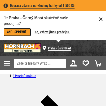
Doprava zdarma na všechny balíky od 1 500 Kč
Je
Praha - Černý Most
skutečně vaše
prodejna?
ANO, SPRÁVNĚ.
Ne, vybrat jinou prodejnu.
Praha - Černý Most
Úvodní stránka