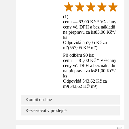
(
1
)
cenu — 83,00 Kč * Všechny
ceny vč. DPH a bez nákladů
na přepravu za ks
83,00 Kč
*
/
ks
Odpovídá 557,05 Kč za
m²
(
557,05 Kč
/
m²
)
Při odběru 90 ks:
cenu — 81,00 Kč * Všechny
ceny vč. DPH a bez nákladů
na přepravu za ks
81,00 Kč
*
/
ks
Odpovídá 543,62 Kč za
m²
(
543,62 Kč
/
m²
)
Koupit on-line
Rezervovat v prodejně