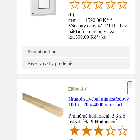
(
0
)
cenu — 1590,00 Kč *
Všechny ceny vč. DPH a bez
nákladů na přepravu za
ks
1590,00 Kč
*
/
ks
Koupit on-line
Rezervovat v prodejně
Hranol stavební mimostředový
100 x 120 x 4000 mm smrk
Průměrné hodnocení: 3.3 z 5
hvězdiček. 9 Hodnocení.