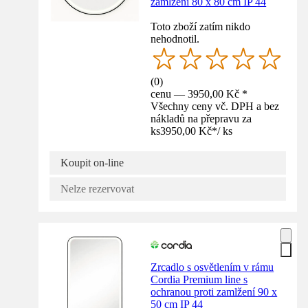
zamlžení 80 x 80 cm IP 44
Toto zboží zatím nikdo
nehodnotil.
(
0
)
cenu — 3950,00 Kč *
Všechny ceny vč. DPH a bez
nákladů na přepravu za
ks
3950,00 Kč
*
/
ks
Koupit on-line
Nelze rezervovat
Zrcadlo s osvětlením v rámu
Cordia Premium line s
ochranou proti zamlžení 90 x
50 cm IP 44