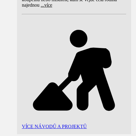
najednou
...
více
VÍCE NÁVODŮ A PROJEKTŮ