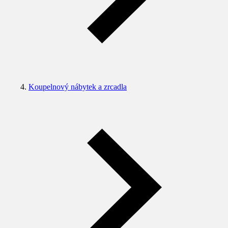
Koupelnový nábytek a zrcadla