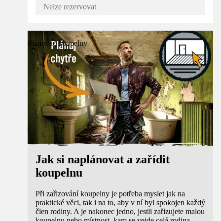
Nelze rezervovat
Plánovač koupelny
Jak si naplánovat a zařídit
koupelnu
Při zařizování koupelny je potřeba myslet jak na
praktické věci, tak i na to, aby v ní byl spokojen každý
člen rodiny. A je nakonec jedno, jestli zařizujete malou
koupelnu nebo místnost, kam se vejde celá rodina