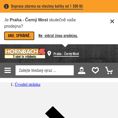
Doprava zdarma na všechny balíky od 1 500 Kč
Je
Praha - Černý Most
skutečně vaše
prodejna?
ANO, SPRÁVNĚ.
Ne, vybrat jinou prodejnu.
Praha - Černý Most
Úvodní stránka