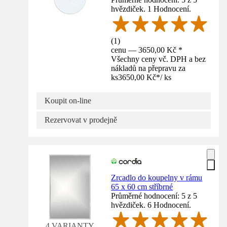
hvězdiček. 1 Hodnocení.
(
1
)
cenu — 3650,00 Kč *
Všechny ceny vč. DPH a bez
nákladů na přepravu za
ks
3650,00 Kč
*
/
ks
Koupit on-line
Rezervovat v prodejně
Zrcadlo do koupelny v rámu
65 x 60 cm stříbrné
Průměrné hodnocení: 5 z 5
hvězdiček. 6 Hodnocení.
4 VARIANTY