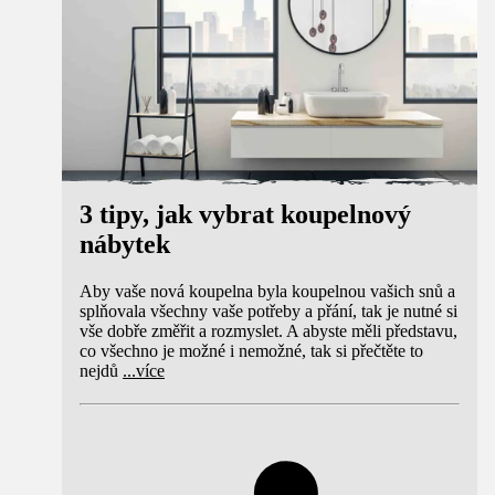
3 tipy, jak vybrat koupelnový
nábytek
Aby vaše nová koupelna byla koupelnou vašich snů a
splňovala všechny vaše potřeby a přání, tak je nutné si
vše dobře změřit a rozmyslet. A abyste měli představu,
co všechno je možné i nemožné, tak si přečtěte to
nejdů
...
více