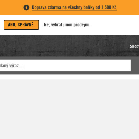
Doprava zdarma na všechny balíky od 1 500 Kč
ANO, SPRÁVNĚ.
Ne, vybrat jinou prodejnu.
Sledo