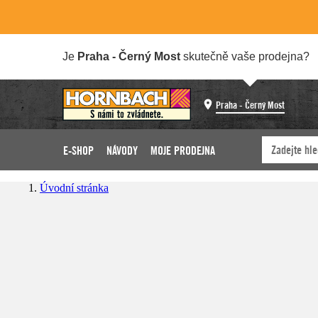
Je
Praha - Černý Most
skutečně vaše prodejna?
Praha - Černý Most
E-SHOP
NÁVODY
MOJE PRODEJNA
Úvodní stránka