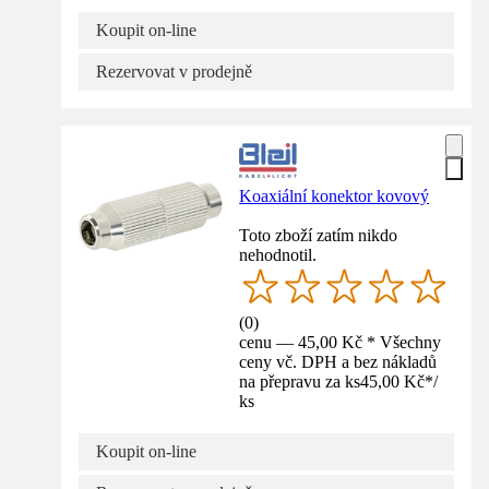
Koupit on-line
Rezervovat v prodejně
Koaxiální konektor kovový
Toto zboží zatím nikdo
nehodnotil.
(
0
)
cenu — 45,00 Kč * Všechny
ceny vč. DPH a bez nákladů
na přepravu za ks
45,00 Kč
*
/
ks
Koupit on-line