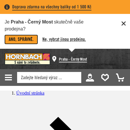
Doprava zdarma na všechny balíky od 1 500 Kč
Je
Praha - Černý Most
skutečně vaše
prodejna?
ANO, SPRÁVNĚ.
Ne, vybrat jinou prodejnu.
Praha - Černý Most
Úvodní stránka