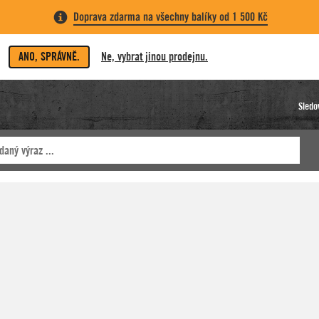
Doprava zdarma na všechny balíky od 1 500 Kč
ANO, SPRÁVNĚ.
Ne, vybrat jinou prodejnu.
Sledo