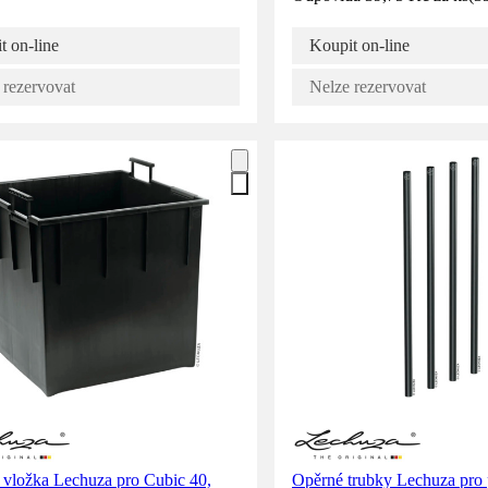
t on-line
Koupit on-line
 rezervovat
Nelze rezervovat
 vložka Lechuza pro Cubic 40,
Opěrné trubky Lechuza pro 