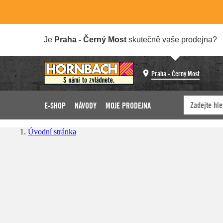
Je
Praha - Černý Most
skutečně vaše prodejna?
Praha - Černý Most
E-SHOP
NÁVODY
MOJE PRODEJNA
Úvodní stránka