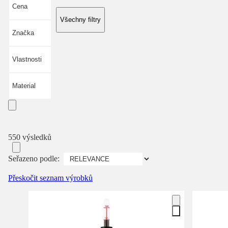
Cena
Všechny filtry
Značka
Vlastnosti
Material
550 výsledků
Seřazeno podle:
Přeskočit seznam výrobků