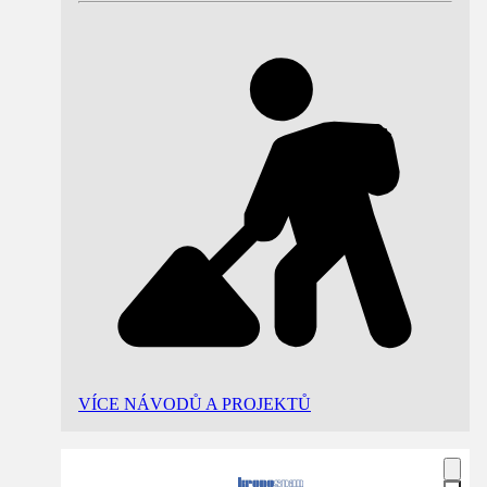
VÍCE NÁVODŮ A PROJEKTŮ