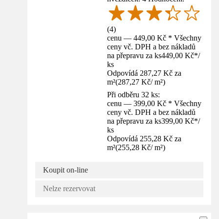
(
4
)
cenu — 449,00 Kč * Všechny
ceny vč. DPH a bez nákladů
na přepravu za ks
449,00 Kč
*
/
ks
Odpovídá 287,27 Kč za
m²
(
287,27 Kč
/
m²
)
Při odběru 32 ks:
cenu — 399,00 Kč * Všechny
ceny vč. DPH a bez nákladů
na přepravu za ks
399,00 Kč
*
/
ks
Odpovídá 255,28 Kč za
m²
(
255,28 Kč
/
m²
)
Koupit on-line
Nelze rezervovat