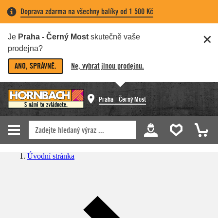
Doprava zdarma na všechny balíky od 1 500 Kč
Je
Praha - Černý Most
skutečně vaše
prodejna?
ANO, SPRÁVNĚ.
Ne, vybrat jinou prodejnu.
Praha - Černý Most
Úvodní stránka