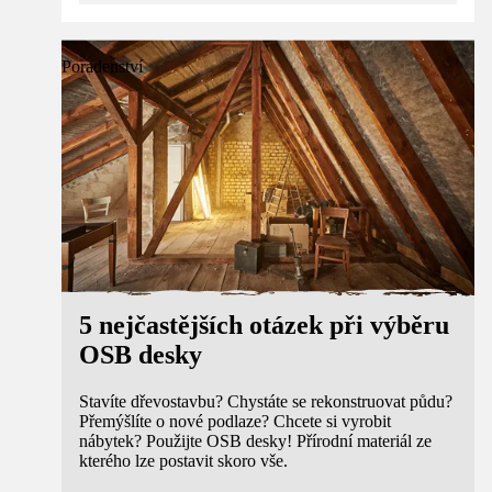
Poradenství
5 nejčastějších otázek při výběru
OSB desky
Stavíte dřevostavbu? Chystáte se rekonstruovat půdu?
Přemýšlíte o nové podlaze? Chcete si vyrobit
nábytek? Použijte OSB desky! Přírodní materiál ze
kterého lze postavit skoro vše.