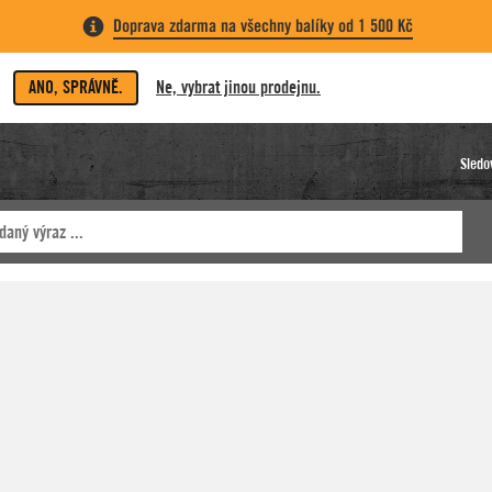
Doprava zdarma na všechny balíky od 1 500 Kč
ANO, SPRÁVNĚ.
Ne, vybrat jinou prodejnu.
Sledo