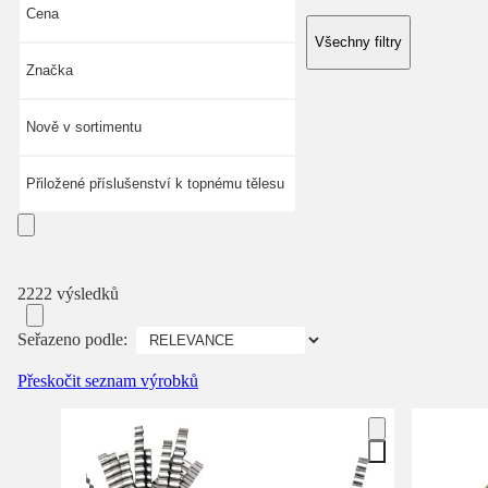
Cena
Všechny filtry
Značka
Nově v sortimentu
Přiložené příslušenství k topnému tělesu
2222 výsledků
Seřazeno podle:
Přeskočit seznam výrobků