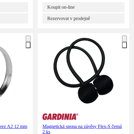
Koupit on-line
Rezervovat v prodejně
rez A2 12 mm
Magnetická spona na závěsy Flex-S černá
2 ks