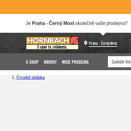
Je
Praha - Černý Most
skutečně vaše prodejna?
Praha - Černý Most
E-SHOP
NÁVODY
MOJE PRODEJNA
Úvodní stránka