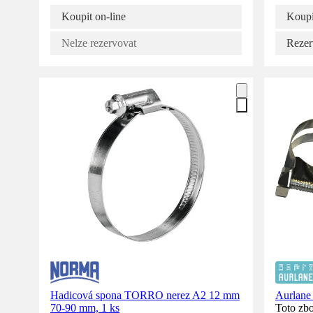
Koupit on-line
Koupi
Nelze rezervovat
Rezer
Hadicová spona TORRO nerez A2 12 mm
Aurlane
70-90 mm, 1 ks
Toto zbo