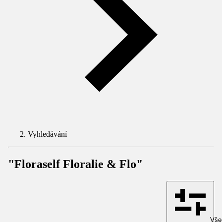
Vyhledávání
"Floraself Floralie & Flo"
Všec