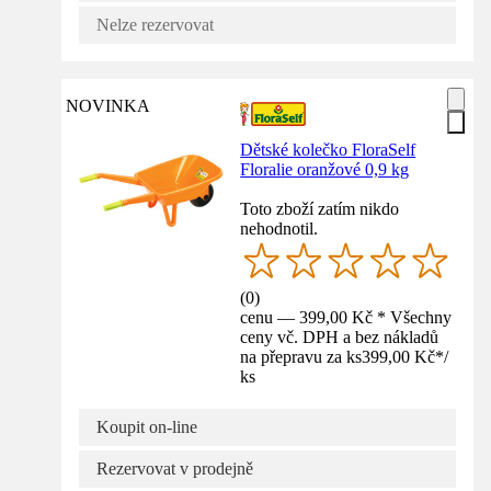
Nelze rezervovat
NOVINKA
Dětské kolečko FloraSelf
Floralie oranžové 0,9 kg
Toto zboží zatím nikdo
nehodnotil.
(
0
)
cenu — 399,00 Kč * Všechny
ceny vč. DPH a bez nákladů
na přepravu za ks
399,00 Kč
*
/
ks
Koupit on-line
Rezervovat v prodejně