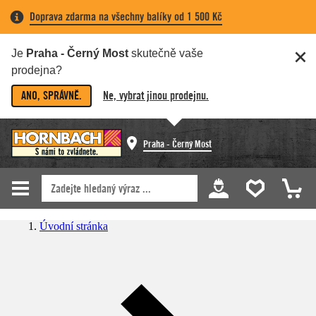
Doprava zdarma na všechny balíky od 1 500 Kč
Je
Praha - Černý Most
skutečně vaše
prodejna?
ANO, SPRÁVNĚ.
Ne, vybrat jinou prodejnu.
Praha - Černý Most
Úvodní stránka