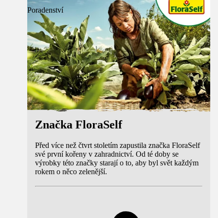
Poradenství
Značka FloraSelf
Před více než čtvrt stoletím zapustila značka FloraSelf
své první kořeny v zahradnictví. Od té doby se
výrobky této značky starají o to, aby byl svět každým
rokem o něco zelenější.