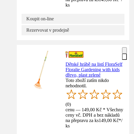
ks
Koupit on-line
Rezervovat v prodejně
Dětské hrábě na listí FloraSelf
Floralie Gardening with kids
dřevo, plast zelené
Toto zboží zatím nikdo
nehodnotil.
(
0
)
cenu — 149,00 Kč * Všechny
ceny vč. DPH a bez nákladů
na přepravu za ks
149,00 Kč
*
/
ks