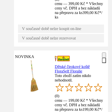
cenu — 399,00 Kč * Všechny
ceny vč. DPH a bez nákladů
na přepravu za ks
399,00 Kč
*
/
ks
V současné době nelze koupit on-line
V současné době nelze rezervovat
NOVINKA
Dětské čirokové koště
FloraSelf Floralie
Toto zboží zatím nikdo
nehodnotil.
(
0
)
cenu — 199,00 Kč * Všechny
ceny vč. DPH a bez nákladů
na přepravu za ks
199,00 Kč
*
/