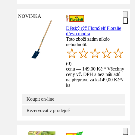
NOVINKA
Dětský rýč FloraSelf Floralie
dřevo modrá
Toto zboží zatím nikdo
nehodnotil.
(
0
)
cenu — 149,00 Kč * Všechny
ceny vč. DPH a bez nákladů
na přepravu za ks
149,00 Kč
*
/
ks
Koupit on-line
Rezervovat v prodejně