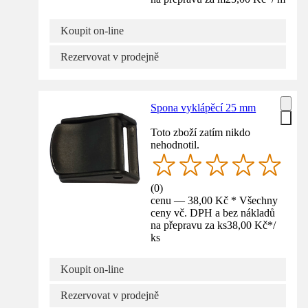
Koupit on-line
Rezervovat v prodejně
Spona vyklápěcí 25 mm
Toto zboží zatím nikdo
nehodnotil.
(
0
)
cenu — 38,00 Kč * Všechny
ceny vč. DPH a bez nákladů
na přepravu za ks
38,00 Kč
*
/
ks
Koupit on-line
Rezervovat v prodejně