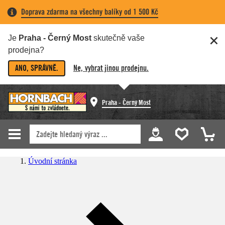
Doprava zdarma na všechny balíky od 1 500 Kč
Je
Praha - Černý Most
skutečně vaše
prodejna?
ANO, SPRÁVNĚ.
Ne, vybrat jinou prodejnu.
Praha - Černý Most
Úvodní stránka