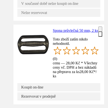
V současné době nelze koupit on-line
Nelze rezervovat
Spona průvlečná 50 mm, 2 ks
Toto zboží zatím nikdo
nehodnotil.
(
0
)
cenu — 28,00 Kč * Všechny
ceny vč. DPH a bez nákladů
na přepravu za ks
28,00 Kč
*
/
ks
Koupit on-line
Rezervovat v prodejně