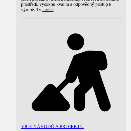
prostředí, vysokou kvalitu a odpovědný přístup k
výrobě. Ty
...
více
VÍCE NÁVODŮ A PROJEKTŮ