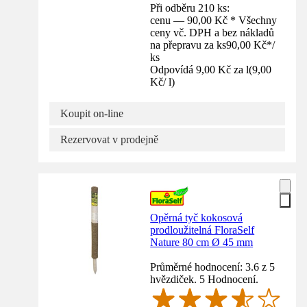
Při odběru 210 ks:
cenu — 90,00 Kč * Všechny
ceny vč. DPH a bez nákladů
na přepravu za ks
90,00 Kč
*
/
ks
Odpovídá 9,00 Kč za l
(
9,00
Kč
/
l
)
Koupit on-line
Rezervovat v prodejně
Opěrná tyč kokosová
prodloužitelná FloraSelf
Nature 80 cm Ø 45 mm
Průměrné hodnocení: 3.6 z 5
hvězdiček. 5 Hodnocení.