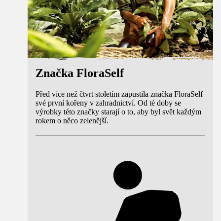
Značka FloraSelf
Před více než čtvrt stoletím zapustila značka FloraSelf
své první kořeny v zahradnictví. Od té doby se
výrobky této značky starají o to, aby byl svět každým
rokem o něco zelenější.