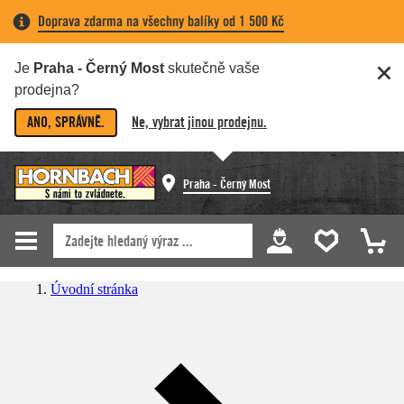
Doprava zdarma na všechny balíky od 1 500 Kč
Je
Praha - Černý Most
skutečně vaše
prodejna?
ANO, SPRÁVNĚ.
Ne, vybrat jinou prodejnu.
Praha - Černý Most
Úvodní stránka