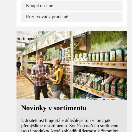
Koupit on-line
Rezervovat v prodejně
Sortiment
Novinky v sortimentu
Udržitelnost hraje stále důležitější roli v tom, jak
přemýšlíme o sortimentu. Součástí našeho sortimentu
jsou i produkty, které zohledňují šetrnost k životnímu