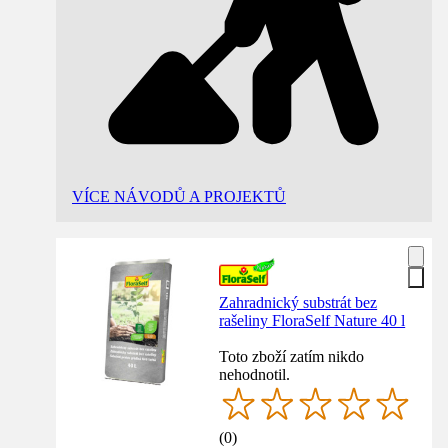
VÍCE NÁVODŮ A PROJEKTŮ
Zahradnický substrát bez
rašeliny FloraSelf Nature 40 l
Toto zboží zatím nikdo
nehodnotil.
(
0
)