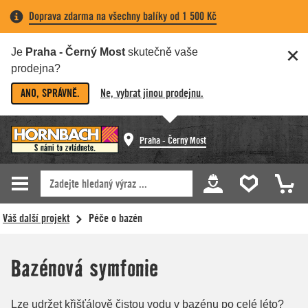
Doprava zdarma na všechny balíky od 1 500 Kč
Je
Praha - Černý Most
skutečně vaše
prodejna?
ANO, SPRÁVNĚ.
Ne, vybrat jinou prodejnu.
Praha - Černý Most