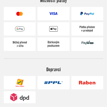
Možnosti platby
Dopravci