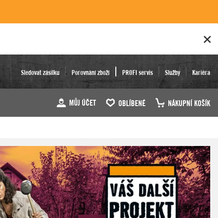
Sledovat zásilku
Porovnání zboží
PROFI servis
Služby
Kariéra
MŮJ ÚČET
OBLÍBENÉ
NÁKUPNÍ KOŠÍK