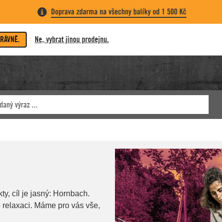
Doprava zdarma na všechny balíky od 1 500 Kč
PRÁVNĚ.
Ne, vybrat jinou prodejnu.