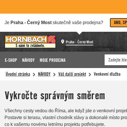
ANO, S
Je
Praha - Černý Most
skutečně vaše prodejna?
Praha - Černý Most
E-SHOP
NÁVODY
MOJE PRODEJNA