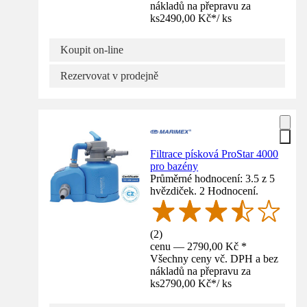
nákladů na přepravu za
ks
2490,00 Kč
*
/
ks
Koupit on-line
Rezervovat v prodejně
Filtrace písková ProStar 4000
pro bazény
Průměrné hodnocení: 3.5 z 5
hvězdiček. 2 Hodnocení.
(
2
)
cenu — 2790,00 Kč *
Všechny ceny vč. DPH a bez
nákladů na přepravu za
ks
2790,00 Kč
*
/
ks