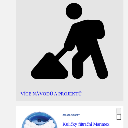
VÍCE NÁVODŮ A PROJEKTŮ
Kuličky filtrační Marimex