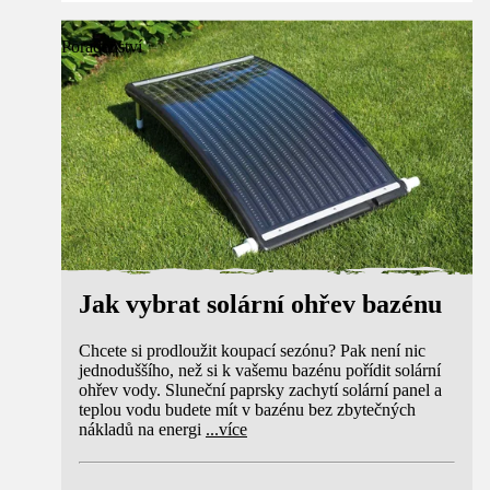
Poradenství
Jak vybrat solární ohřev bazénu
Chcete si prodloužit koupací sezónu? Pak není nic
jednoduššího, než si k vašemu bazénu pořídit solární
ohřev vody. Sluneční paprsky zachytí solární panel a
teplou vodu budete mít v bazénu bez zbytečných
nákladů na energi
...
více