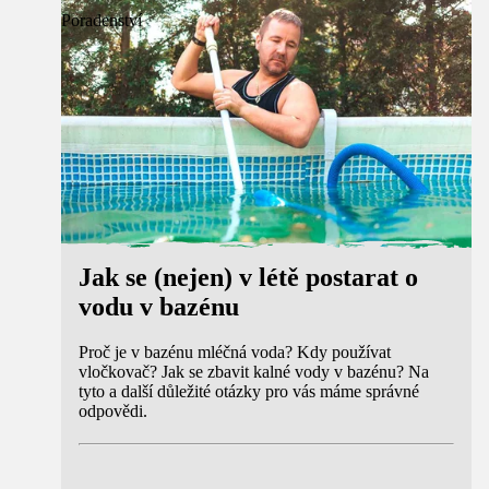
Poradenství
Jak se (nejen) v létě postarat o
vodu v bazénu
Proč je v bazénu mléčná voda? Kdy používat
vločkovač? Jak se zbavit kalné vody v bazénu? Na
tyto a další důležité otázky pro vás máme správné
odpovědi.