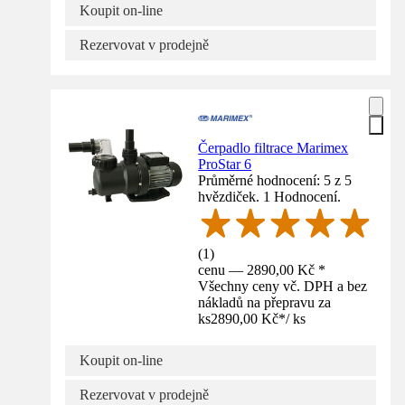
Koupit on-line
Rezervovat v prodejně
Čerpadlo filtrace Marimex
ProStar 6
Průměrné hodnocení: 5 z 5
hvězdiček. 1 Hodnocení.
(
1
)
cenu — 2890,00 Kč *
Všechny ceny vč. DPH a bez
nákladů na přepravu za
ks
2890,00 Kč
*
/
ks
Koupit on-line
Rezervovat v prodejně