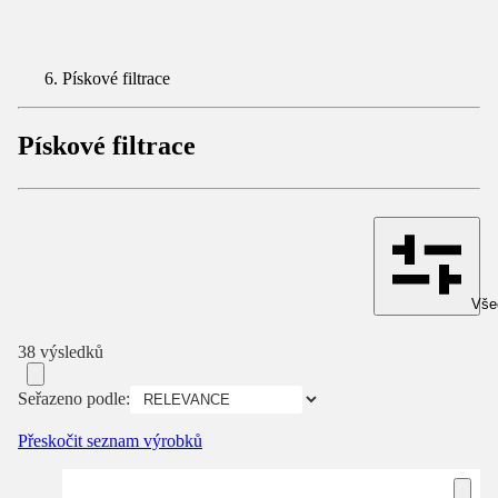
Pískové filtrace
Pískové filtrace
Všec
38 výsledků
Seřazeno podle:
Přeskočit seznam výrobků