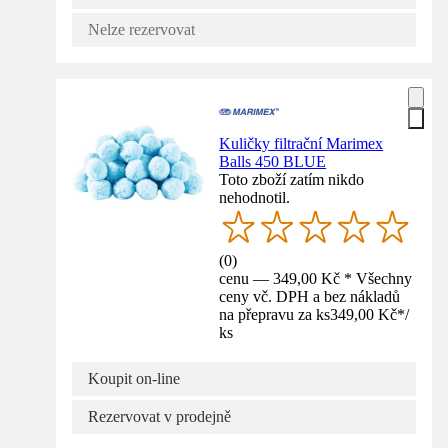
Nelze rezervovat
Kuličky filtrační Marimex
Balls 450 BLUE
Toto zboží zatím nikdo
nehodnotil.
(
0
)
cenu — 349,00 Kč * Všechny
ceny vč. DPH a bez nákladů
na přepravu za ks
349,00 Kč
*
/
ks
Koupit on-line
Rezervovat v prodejně