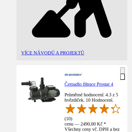
VÍCE NÁVODŮ A PROJEKTŮ
Čerpadlo filtrace Prostar 4
Průměrné hodnocení: 4.3 z 5
hvězdiček. 10 Hodnocení.
(
10
)
cenu — 2490,00 Kč *
Všechny ceny vč. DPH a bez