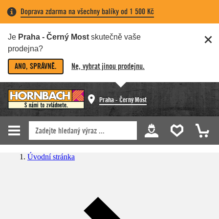
Doprava zdarma na všechny balíky od 1 500 Kč
Je
Praha - Černý Most
skutečně vaše
prodejna?
ANO, SPRÁVNĚ.
Ne, vybrat jinou prodejnu.
Praha - Černý Most
Úvodní stránka