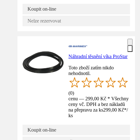
Koupit on-line
Nelze rezervovat
Náhradní těsnění víka ProStar
Toto zboží zatím nikdo
nehodnotil.
(
0
)
cenu — 299,00 Kč * Všechny
ceny vč. DPH a bez nákladů
na přepravu za ks
299,00 Kč
*
/
ks
Koupit on-line