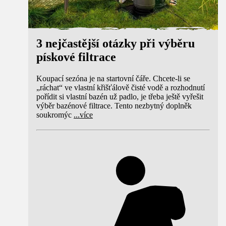
3 nejčastější otázky při výběru
pískové filtrace
Koupací sezóna je na startovní čáře. Chcete-li se
„ráchat“ ve vlastní křišťálově čisté vodě a rozhodnutí
pořídit si vlastní bazén už padlo, je třeba ještě vyřešit
výběr bazénové filtrace. Tento nezbytný doplněk
soukromýc
...
více