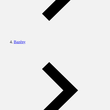
Bazény