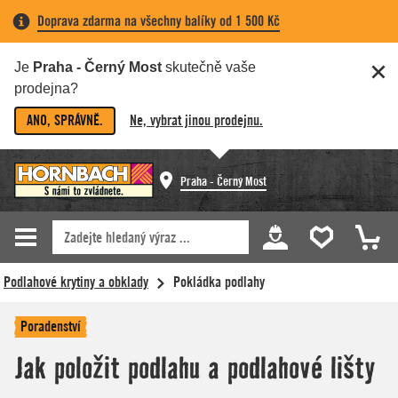
Doprava zdarma na všechny balíky od 1 500 Kč
Je
Praha - Černý Most
skutečně vaše
prodejna?
ANO, SPRÁVNĚ.
Ne, vybrat jinou prodejnu.
Praha - Černý Most